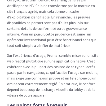
Curaçao, avec une licence d’e-gaming délivrée par
Antillephone N.V. Cela ne transforme pas la marque en
site français agréé, mais cela donne un cadre
d’exploitation identifiable. En revanche, les preuves
disponibles ne permettent pas d’aller plus loin sur
certains détails de conformité ou de gouvernance
interne. Pour un joueur, cette prudence est saine : un
opérateur international peut être fonctionnel sans que
tout soit simple à vérifier de l’extérieur.
Sur l’expérience d’usage, Frumzi semble miser sur un site
web réactif plutôt que sur une application native. C’est
cohérent avec la plupart des casinos de ce type : l’accès
passe par le navigateur, ce qui facilite l’usage sur mobile,
mais exige une connexion propre et un téléphone ou un
ordinateur correctement réglé. En pratique, le confort
dépend beaucoup de la charge visuelle du lobby et de la
vitesse de votre appareil.
Les points forts à retenir