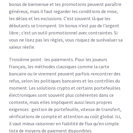
bonus de bienvenue et les promotions peuvent paraître
généreux, mais il faut regarder les conditions de mise,
les délais et les exclusions. C’est souvent là que les
débutants se trompent. Un bonus n’est pas de l’argent
libre ; c’est un outil promotionnel avec contraintes. Si
vous ne lisez pas les règles, vous risquez de surévaluer sa
valeur réelle.
Troisième point : les paiements. Pour les joueurs
français, les méthodes classiques comme la carte
bancaire ou le virement peuvent parfois rencontrer des
refus, selon les politiques bancaires et les contrôles du
moment. Les solutions crypto et certains portefeuilles
électroniques sont souvent plus cohérentes dans ce
contexte, mais elles impliquent aussi leurs propres
exigences : gestion de portefeuille, vitesse de transfert,
vérifications de compte et attention au coût global. Ici,
il vaut mieux raisonner en fiabilité de flux qu’en simple
liste de moyens de paiement disponibles.