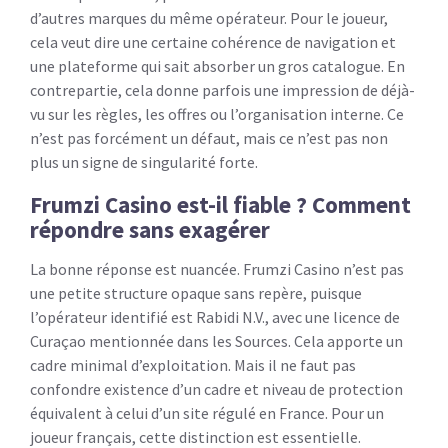
d’autres marques du même opérateur. Pour le joueur,
cela veut dire une certaine cohérence de navigation et
une plateforme qui sait absorber un gros catalogue. En
contrepartie, cela donne parfois une impression de déjà-
vu sur les règles, les offres ou l’organisation interne. Ce
n’est pas forcément un défaut, mais ce n’est pas non
plus un signe de singularité forte.
Frumzi Casino est-il fiable ? Comment
répondre sans exagérer
La bonne réponse est nuancée. Frumzi Casino n’est pas
une petite structure opaque sans repère, puisque
l’opérateur identifié est Rabidi N.V., avec une licence de
Curaçao mentionnée dans les Sources. Cela apporte un
cadre minimal d’exploitation. Mais il ne faut pas
confondre existence d’un cadre et niveau de protection
équivalent à celui d’un site régulé en France. Pour un
joueur français, cette distinction est essentielle.