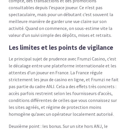
compte, des transactions et des promotions
consultables depuis l’espace joueur. Ce n’est pas
spectaculaire, mais pour un débutant c’est souvent la
meilleure manière de garder une vue claire sur son
activité. Quand on commence, on sous-estime vite la
valeur d’un suivi simple des dépôts, mises et retraits.
Les limites et les points de vigilance
Le principal sujet de prudence avec Frumzi Casino, c’est
le décalage entre une plateforme internationale et les
attentes d’un joueur en France. La France régule
strictement les jeux de casino en ligne, et Frumzi ne fait
pas partie du cadre ANJ. Cela a des effets très concrets :
accès parfois restreint selon les fournisseurs d’accès,
conditions différentes de celles que vous connaissez sur
les sites agréés, et régime de protection moins
homogène qu’avec un opérateur localement autorisé.
Deuxième point : les bonus. Sur un site hors ANJ, le