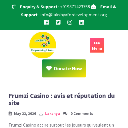
Skip
Enquiry & Support
: +919871423768
Email &
to
Support
: info@lakshyafordevelopment.org
content
Menu
Donate Now
Frumzi Casino : avis et réputation du
site
May 22, 2026
Lakshya
0 Comments
Frumzi Casino attire surtout les joueurs qui veulent un