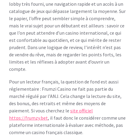
lobby très fourni, une navigation rapide et un accès à un
catalogue de jeux qui dépasse largement la moyenne. Sur
le papier, l’offre peut sembler simple à comprendre,
mais le vrai sujet pour un débutant est ailleurs : savoir ce
que l’on peut attendre d’un casino international, ce qui
est confortable au quotidien, et ce qui mérite de rester
prudent. Dans une logique de review, l’intérêt n’est pas
de vendre du rêve, mais de regarder les points forts, les
limites et les réflexes à adopter avant d’ouvrir un
compte.
Pour un lecteur français, la question de fond est aussi
réglementaire : Frumzi Casino ne fait pas partie du
marché régulé par l’ANJ. Cela change la lecture du site,
des bonus, des retraits et même des moyens de
paiement. Si vous cherchez le
site officiel
https://frumzy.bet
, il faut donc le considérer comme une
plateforme internationale à évaluer avec méthode, pas
comme un casino français classique.