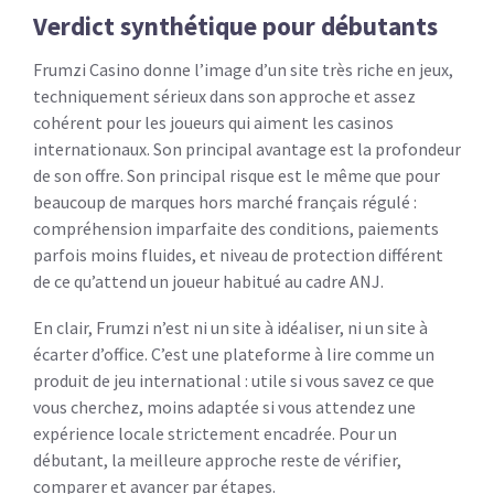
Verdict synthétique pour débutants
Frumzi Casino donne l’image d’un site très riche en jeux,
techniquement sérieux dans son approche et assez
cohérent pour les joueurs qui aiment les casinos
internationaux. Son principal avantage est la profondeur
de son offre. Son principal risque est le même que pour
beaucoup de marques hors marché français régulé :
compréhension imparfaite des conditions, paiements
parfois moins fluides, et niveau de protection différent
de ce qu’attend un joueur habitué au cadre ANJ.
En clair, Frumzi n’est ni un site à idéaliser, ni un site à
écarter d’office. C’est une plateforme à lire comme un
produit de jeu international : utile si vous savez ce que
vous cherchez, moins adaptée si vous attendez une
expérience locale strictement encadrée. Pour un
débutant, la meilleure approche reste de vérifier,
comparer et avancer par étapes.