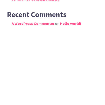
Recent Comments
A WordPress Commenter
on
Hello world!