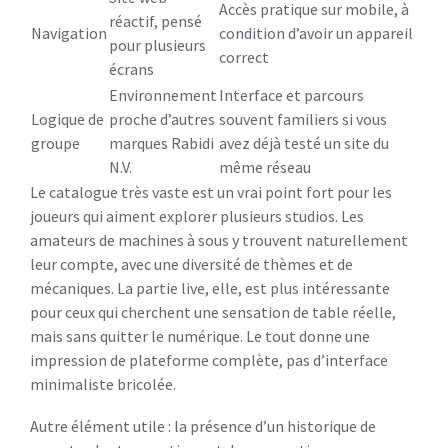
Accès pratique sur mobile, à
réactif, pensé
Navigation
condition d’avoir un appareil
pour plusieurs
correct
écrans
Environnement
Interface et parcours
Logique de
proche d’autres
souvent familiers si vous
groupe
marques Rabidi
avez déjà testé un site du
N.V.
même réseau
Le catalogue très vaste est un vrai point fort pour les
joueurs qui aiment explorer plusieurs studios. Les
amateurs de machines à sous y trouvent naturellement
leur compte, avec une diversité de thèmes et de
mécaniques. La partie live, elle, est plus intéressante
pour ceux qui cherchent une sensation de table réelle,
mais sans quitter le numérique. Le tout donne une
impression de plateforme complète, pas d’interface
minimaliste bricolée.
Autre élément utile : la présence d’un historique de