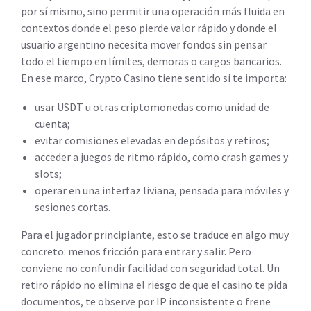
por sí mismo, sino permitir una operación más fluida en
contextos donde el peso pierde valor rápido y donde el
usuario argentino necesita mover fondos sin pensar
todo el tiempo en límites, demoras o cargos bancarios.
En ese marco, Crypto Casino tiene sentido si te importa:
usar USDT u otras criptomonedas como unidad de
cuenta;
evitar comisiones elevadas en depósitos y retiros;
acceder a juegos de ritmo rápido, como crash games y
slots;
operar en una interfaz liviana, pensada para móviles y
sesiones cortas.
Para el jugador principiante, esto se traduce en algo muy
concreto: menos fricción para entrar y salir. Pero
conviene no confundir facilidad con seguridad total. Un
retiro rápido no elimina el riesgo de que el casino te pida
documentos, te observe por IP inconsistente o frene