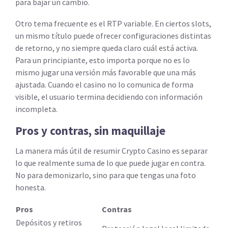
para bajar un cambio.
Otro tema frecuente es el RTP variable. En ciertos slots,
un mismo título puede ofrecer configuraciones distintas
de retorno, y no siempre queda claro cuál está activa.
Para un principiante, esto importa porque no es lo
mismo jugar una versión más favorable que una más
ajustada. Cuando el casino no lo comunica de forma
visible, el usuario termina decidiendo con información
incompleta.
Pros y contras, sin maquillaje
La manera más útil de resumir Crypto Casino es separar
lo que realmente suma de lo que puede jugar en contra.
No para demonizarlo, sino para que tengas una foto
honesta.
Pros
Contras
Depósitos y retiros