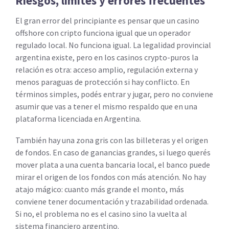
Riesgos, límites y errores frecuentes
El gran error del principiante es pensar que un casino
offshore con cripto funciona igual que un operador
regulado local. No funciona igual. La legalidad provincial
argentina existe, pero en los casinos crypto-puros la
relación es otra: acceso amplio, regulación externa y
menos paraguas de protección si hay conflicto. En
términos simples, podés entrar y jugar, pero no conviene
asumir que vas a tener el mismo respaldo que en una
plataforma licenciada en Argentina.
También hay una zona gris con las billeteras y el origen
de fondos. En caso de ganancias grandes, si luego querés
mover plata a una cuenta bancaria local, el banco puede
mirar el origen de los fondos con más atención. No hay
atajo mágico: cuanto más grande el monto, más
conviene tener documentación y trazabilidad ordenada.
Si no, el problema no es el casino sino la vuelta al
sistema financiero argentino.