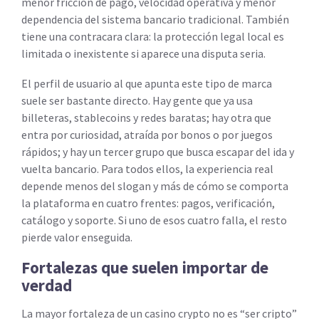
menor fricción de pago, velocidad operativa y menor
dependencia del sistema bancario tradicional. También
tiene una contracara clara: la protección legal local es
limitada o inexistente si aparece una disputa seria.
El perfil de usuario al que apunta este tipo de marca
suele ser bastante directo. Hay gente que ya usa
billeteras, stablecoins y redes baratas; hay otra que
entra por curiosidad, atraída por bonos o por juegos
rápidos; y hay un tercer grupo que busca escapar del ida y
vuelta bancario. Para todos ellos, la experiencia real
depende menos del slogan y más de cómo se comporta
la plataforma en cuatro frentes: pagos, verificación,
catálogo y soporte. Si uno de esos cuatro falla, el resto
pierde valor enseguida.
Fortalezas que suelen importar de
verdad
La mayor fortaleza de un casino crypto no es “ser cripto”