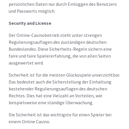
persönlichen Daten nur durch Einloggen des Benutzers
und Passworts möglich.
Security and License
Der Online-Casinobetrieb steht unter strengen
Regulierungsauflagen des zuständigen deutschen
Bundeslandes. Diese Sicherheits-Regeln sichern eine
faire und faire Spielererfahrung, die von allen Seiten
ausgewertet wird.
Sicherheit ist für die meisten Glücksspiele unverzichtbar.
Das bedeutet auch die Sicherstellung der Einhaltung
bestehender Regulierungsauflagen des deutschen
Rechtes. Dies hat eine Vielzahl an Vorteilen, wie
beispielsweise eine ständige Überwachung.
Die Sicherheit ist das wichtigste für einen Spieler bei
einem Online Casino.