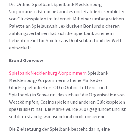
Die Online-Spielbank Spielbank Mecklenburg-
Vorpommern ist ein bekanntes und etabliertes Anbieter
von Glücksspielen im Internet. Mit einer umfangreichen
Palette an Spielauswahl, exklusiven Boni und sicheren
Zahlungsverfahren hat sich die Spielbank zu einem
beliebten Ziel für Spieler aus Deutschland und der Welt
entwickelt.
Brand Overview
Spielbank Mecklenburg-Vorpommern
Spielbank
Mecklenburg-Vorpommern ist eine Marke des
Glücksspielanbieters OLG (Online Lotterie- und
Spielbank) in Schwerin, das sich auf die Organisation von
Wettkämpfen, Casinospielen und anderen Glücksspielen
spezialisiert hat. Die Marke wurde 2007 gegründet und ist
seitdem ständig wachsend und modernisierend.
Die Zielsetzung der Spielbank besteht darin, eine