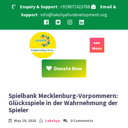
Skip
Enquiry & Support
: +919871423768
Email &
to
Support
: info@lakshyafordevelopment.org
content
Menu
Donate Now
Spielbank Mecklenburg-Vorpommern:
Glücksspiele in der Wahrnehmung der
Spieler
May 19, 2026
Lakshya
0 Comments