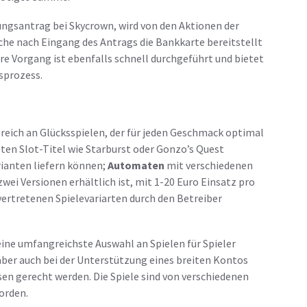
ngsantrag bei Skycrown, wird von den Aktionen der
oche nach Eingang des Antrags die Bankkarte bereitstellt
ere Vorgang ist ebenfalls schnell durchgeführt und bietet
sprozess.
ereich an Glücksspielen, der für jeden Geschmack optimal
esten Slot-Titel wie Starburst oder Gonzo’s Quest
rianten liefern können;
Automaten
mit verschiedenen
n zwei Versionen erhältlich ist, mit 1-20 Euro Einsatz pro
vertretenen Spielevariarten durch den Betreiber
ine umfangreichste Auswahl an Spielen für Spieler
aber auch bei der Unterstützung eines breiten Kontos
en gerecht werden. Die Spiele sind von verschiedenen
orden.