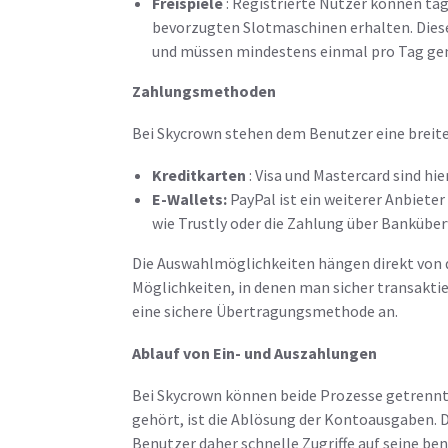
Freispiele
: Registrierte Nutzer können täg
bevorzugten Slotmaschinen erhalten. Die
und müssen mindestens einmal pro Tag ge
Zahlungsmethoden
Bei Skycrown stehen dem Benutzer eine breite
Kreditkarten
: Visa und Mastercard sind hi
E-Wallets:
PayPal ist ein weiterer Anbiet
wie Trustly oder die Zahlung über Banküb
Die Auswahlmöglichkeiten hängen direkt von d
Möglichkeiten, in denen man sicher transakti
eine sichere Übertragungsmethode an.
Ablauf von Ein- und Auszahlungen
Bei Skycrown können beide Prozesse getrennt 
gehört, ist die Ablösung der Kontoausgaben. 
Benutzer daher schnelle Zugriffe auf seine b