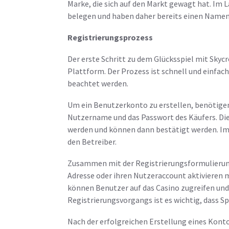
Marke, die sich auf den Markt gewagt hat. Im 
belegen und haben daher bereits einen Namen 
Registrierungsprozess
Der erste Schritt zu dem Glücksspiel mit Skycr
Plattform. Der Prozess ist schnell und einfac
beachtet werden.
Um ein Benutzerkonto zu erstellen, benötigen 
Nutzername und das Passwort des Käufers. D
werden und können dann bestätigt werden. Im 
den Betreiber.
Zusammen mit der Registrierungsformulierung e
Adresse oder ihren Nutzeraccount aktivieren 
können Benutzer auf das Casino zugreifen und
Registrierungsvorgangs ist es wichtig, dass 
Nach der erfolgreichen Erstellung eines Kont