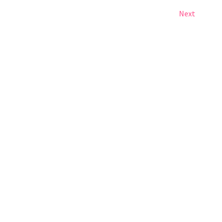
Next
Next
Post