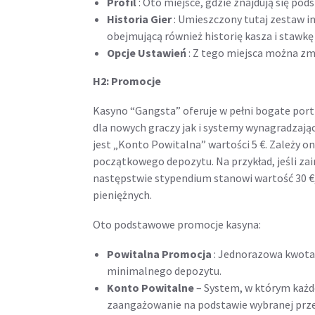
Profil
: Oto miejsce, gdzie znajdują się po
Historia Gier
: Umieszczony tutaj zestaw i
obejmującą również historię kasza i stawk
Opcje Ustawień
: Z tego miejsca można zm
H2: Promocje
Kasyno “Gangsta” oferuje w pełni bogate por
dla nowych graczy jak i systemy wynagradzaj
jest „Konto Powitalna” wartości 5 €. Zależy 
początkowego depozytu. Na przykład, jeśli zai
następstwie stypendium stanowi wartość 30 €,
pieniężnych.
Oto podstawowe promocje kasyna:
Powitalna Promocja
: Jednorazowa kwota
minimalnego depozytu.
Konto Powitalne
– System, w którym każd
zaangażowanie na podstawie wybranej przez