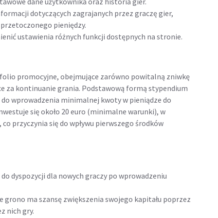
dstawowe dane użytkownika oraz historia gier.
nformacji dotyczących zagrajanych przez graczę gier,
ę przetoczonego pieniędzy.
ienić ustawienia różnych funkcji dostępnych na stronie.
tfolio promocyjne, obejmujące zarówno powitalną zniwkę
ące za kontinuanie grania. Podstawową formą stypendium
on do wprowadzenia minimalnej kwoty w pieniądze do
nwestuje się około 20 euro (minimalne warunki), w
 co przyczynia się do wpływu pierwszego środków
 do dyspozycji dla nowych graczy po wprowadzeniu
e grono ma szansę zwiększenia swojego kapitału poprzez
 nich gry.