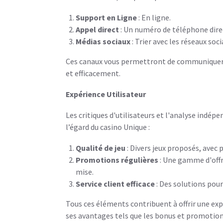
Support en Ligne
: En ligne.
Appel direct
: Un numéro de téléphone direc
Médias sociaux
: Trier avec les réseaux s
Ces canaux vous permettront de communiquer
et efficacement.
Expérience Utilisateur
Les critiques d'utilisateurs et l'analyse indép
l’égard du casino Unique :
Qualité de jeu
: Divers jeux proposés, avec 
Promotions régulières
: Une gamme d'off
mise.
Service client efficace
: Des solutions pou
Tous ces éléments contribuent à offrir une expé
ses avantages tels que les bonus et promotio