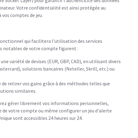
re Socket Layer) pour garantir l'authenticité des données
nateur. Votre confidentialité est ainsi protégée au
 vos comptes de jeu.
nctionnel qui facilitera l'utilisation des services
s notables de votre compte figurent :
une variété de devises (EUR, GBP, CAD), en utilisant divers
ercard), solutions bancaires (Neteller, Skrill, etc.) ou
 de retirer vos gains grâce à des méthodes telles que
lutions similaires.
rez gérer librement vos informations personnelles,
lde de votre compte ou même configurer un jeu d'alerte
ique sont accessibles 24 heures sur 24.