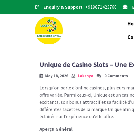
Skip
Enquiry & Support
: +919871423768
to
content
H
Co
Unique de Casino Slots – Une E
May 18, 2026
Lakshya
0 Comments
Lorsqu’on parle d’online casinos, plusieurs ma
offre variée. Parmi ceux-ci, Unique est un casin
excitants, son bonus attractif et sa facilité d’
différentes facettes de la marque Unique afin 
éclairée sur l’expérience qu’elle offre.
Aperçu Général