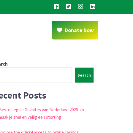
Donate Now
arch
Search
ecent Posts
Beste Legale Goksites van Nederland 2026: zo
maak je snel en veilig een storting
Explore the official access to online casinos: