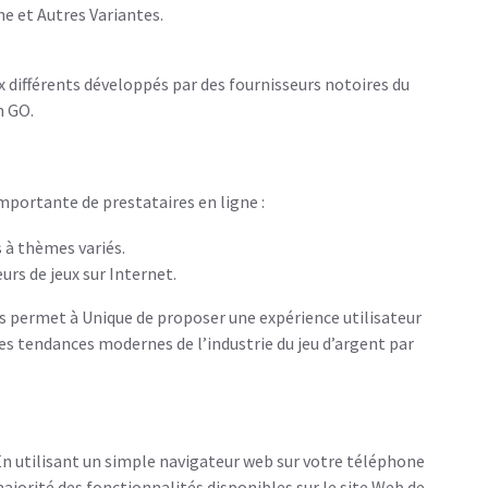
ne et Autres Variantes.
 différents développés par des fournisseurs notoires du
n GO.
importante de prestataires en ligne :
s à thèmes variés.
eurs de jeux sur Internet.
s permet à Unique de proposer une expérience utilisateur
es tendances modernes de l’industrie du jeu d’argent par
En utilisant un simple navigateur web sur votre téléphone
majorité des fonctionnalités disponibles sur le site Web de