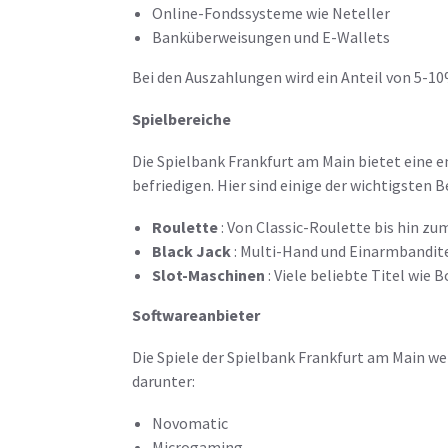
Online-Fondssysteme wie Neteller
Banküberweisungen und E-Wallets
Bei den Auszahlungen wird ein Anteil von 5-1
Spielbereiche
Die Spielbank Frankfurt am Main bietet eine
befriedigen. Hier sind einige der wichtigsten B
Roulette
: Von Classic-Roulette bis hin zu
Black Jack
: Multi-Hand und Einarmbandit
Slot-Maschinen
: Viele beliebte Titel wie
Softwareanbieter
Die Spiele der Spielbank Frankfurt am Main we
darunter:
Novomatic
Microgaming