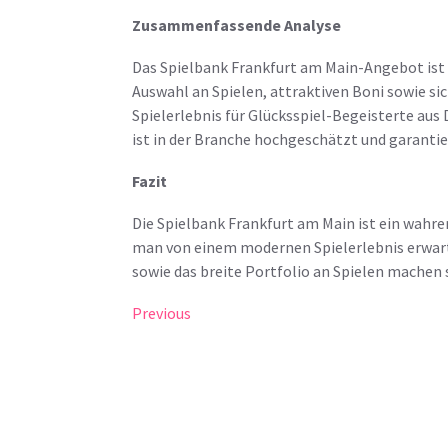
Zusammenfassende Analyse
Das Spielbank Frankfurt am Main-Angebot ist
Auswahl an Spielen, attraktiven Boni sowie s
Spielerlebnis für Glücksspiel-Begeisterte aus
ist in der Branche hochgeschätzt und garantie
Fazit
Die Spielbank Frankfurt am Main ist ein wahrer
man von einem modernen Spielerlebnis erwarte
sowie das breite Portfolio an Spielen machen 
Post
Previous
Previous
Post
navigation