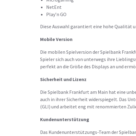
NetEnt
Play’n GO
Diese Auswahl garantiert eine hohe Qualität u
Mobile Version
Die mobilen Spielversion der Spielbank Frank
Spieler sich auch von unterwegs ihre Liebling
perfekt an die Größe des Displays an und ermö
Sicherheit und Lizenz
Die Spielbank Frankfurt am Main hat eine unbe
auch in ihrer Sicherheit widerspiegelt. Das U
(GLI) und arbeitet eng mit renommierten Zuli
Kundenunterstützung
Das Kundenunterstützungs-Team der Spielbank