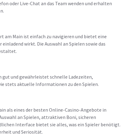
elefon oder Live-Chat an das Team wenden und erhalten
n.
t am Main ist einfach zu navigieren und bietet eine
r einladend wirkt. Die Auswahl an Spielen sowie das
staltet.
m gut und gewährleistet schnelle Ladezeiten,
e stets aktuelle Informationen zu den Spielen.
in als eines der besten Online-Casino-Angebote in
uswahl an Spielen, attraktiven Boni, sicheren
hen Interface bietet sie alles, was ein Spieler benötigt.
rheit und Seriosität.