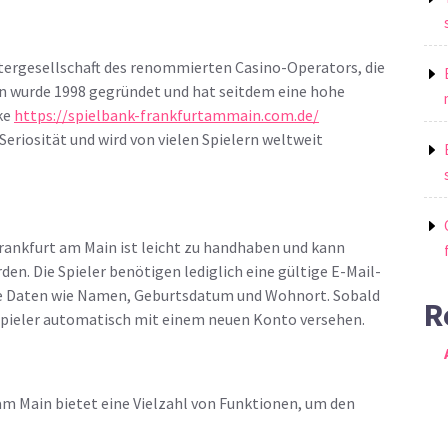
htergesellschaft des renommierten Casino-Operators, die
en wurde 1998 gegründet und hat seitdem eine hohe
ke
https://spielbank-frankfurtammain.com.de/
 Seriosität und wird von vielen Spielern weltweit
Frankfurt am Main ist leicht zu handhaben und kann
n. Die Spieler benötigen lediglich eine gültige E-Mail-
che Daten wie Namen, Geburtsdatum und Wohnort. Sobald
R
 Spieler automatisch mit einem neuen Konto versehen.
am Main bietet eine Vielzahl von Funktionen, um den