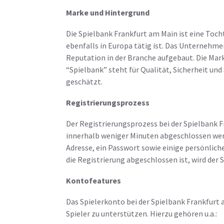
Marke und Hintergrund
Die Spielbank Frankfurt am Main ist eine Toc
ebenfalls in Europa tätig ist. Das Unternehm
Reputation in der Branche aufgebaut. Die Mar
“Spielbank” steht für Qualität, Sicherheit und
geschätzt.
Registrierungsprozess
Der Registrierungsprozess bei der Spielbank 
innerhalb weniger Minuten abgeschlossen werde
Adresse, ein Passwort sowie einige persönli
die Registrierung abgeschlossen ist, wird der
Kontofeatures
Das Spielerkonto bei der Spielbank Frankfurt 
Spieler zu unterstützen. Hierzu gehören u.a.: