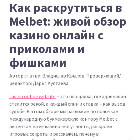
Как раскрутиться в
Melbet: живой обзор
казино онлайн с
приколами и
фишками
Автор статьи:
Владислав Крылов
. Проверяющий/
редактор:
Дарья Култаева
.
casino online website
– это площадка, где адреналин
стелится рекой, а каждый спин и ставка – как вызов
судьбе. В этом обзоре мы разложим по полочкам
международную букмекерскую контору Melbet с
акцентом на ее казино-могутность, раскроем
игровые секреты и расскажем, почему в