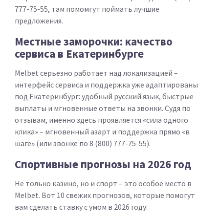
777-75-55, там помомгут поймать лучшие
предложения.
Местные заморочки: качество
сервиса в Екатеринбурге
Melbet серьезно работает над локализацией –
интерфейс сервиса и поддержка уже адаптированы
под Екатеринбург: удобный русский язык, быстрые
выплаты и мгновенные ответы на звонки. Судя по
отзывам, именно здесь проявляется «сила одного
клика» – мгновенный азарт и поддержка прямо «в
шаге» (или звонке по 8 (800) 777-75-55).
Спортивные прогнозы на 2026 год
Не только казино, но и спорт – это особое место в
Melbet. Вот 10 свежих прогнозов, которые помогут
вам сделать ставку с умом в 2026 году: