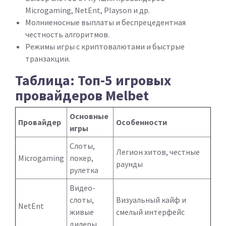
Microgaming, NetEnt, Playson и др.
Молниеносные выплаты и беспрецедентная
честность алгоритмов.
Режимы игры с криптовалютами и быстрые
транзакции.
Таблица: Топ-5 игровых
провайдеров Melbet
Основные
Провайдер
Особенности
игры
Слоты,
Легион хитов, честные
Microgaming
покер,
раунды
рулетка
Видео-
слоты,
Визуальный кайф и
NetEnt
живые
смелый интерфейс
дилеры