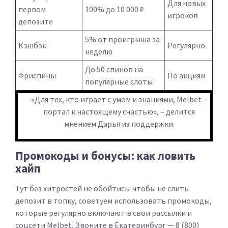
Для новых
первом
100% до 10 000 ₽
игроков
депозите
5% от проигрыша за
Кэшбэк
Регулярно
неделю
До 50 спинов на
Фриспины
По акциям
популярные слоты
«Для тех, кто играет с умом и знаниями, Melbet –
портал к настоящему счастью», – делится
мнением Дарья из поддержки.
Промокоды и бонусы: как ловить
хайп
Тут без хитростей не обойтись: чтобы не слить
депозит в топку, советуем использовать промокоды,
которые регулярно включают в свои рассылки и
соцсети Melbet. Звоните в Екатеринбург — 8 (800)