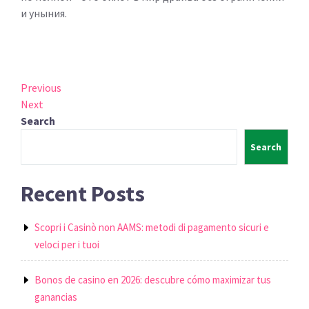
и уныния.
Post
Previous
Previous
Post
Next
Next
navigation
Post
Search
Search
Recent Posts
Scopri i Casinò non AAMS: metodi di pagamento sicuri e
veloci per i tuoi
Bonos de casino en 2026: descubre cómo maximizar tus
ganancias