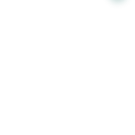
Lakshya
Lakshya – A Society for Social and Environmental