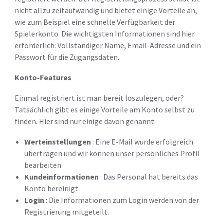
nicht allzu zeitaufwändig und bietet einige Vorteile an,
wie zum Beispiel eine schnelle Verfügbarkeit der
Spielerkonto. Die wichtigsten Informationen sind hier
erforderlich: Vollständiger Name, Email-Adresse und ein
Passwort für die Zugangsdaten.
Konto-Features
Einmal registriert ist man bereit loszulegen, oder?
Tatsächlich gibt es einige Vorteile am Konto selbst zu
finden. Hier sind nur einige davon genannt:
Werteinstellungen
: Eine E-Mail wurde erfolgreich
übertragen und wir können unser persönliches Profil
bearbeiten
Kundeinformationen
: Das Personal hat bereits das
Konto bereinigt.
Login
: Die Informationen zum Login werden von der
Registrierung mitgeteilt.