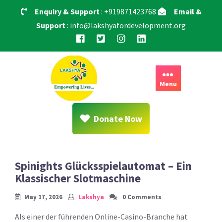
Skip
Enquiry & Support
: +919871423768
Email &
to
Support
: info@lakshyafordevelopment.org
content
Menu
Donate Now
Spinights Glücksspielautomat – Ein
Klassischer Slotmaschine
May 17, 2026
Lakshya
0 Comments
Als einer der führenden Online-Casino-Branche hat