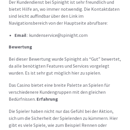
Der Kundendienst bei Spinight ist sehr freundlich und
bietet Hilfe an, wo immer notwendig. Die Kontaktdaten
sind leicht auffindbar über den Link im
Navigationsbereich von der Hauptseite abrufbare:
Email
: kundenservice@spinight.com
Bewertung
Bei dieser Bewertung wurde Spinight als “Gut” bewertet,
da alle benötigten Features und Services vorgelegt
wurden. Es ist sehr gut möglich hier zu spielen.
Das Casino bietet eine breite Palette an Spielen für
verschiedenere Kundengruppen mit den gleichen
Bedürfnissen.
Erfahrung
Die Spieler haben nicht nur das Gefühl bei der Aktion,
sich um die Sicherheit der Spielenden zu kümmern. Hier
gibt es viele Spiele, wie zum Beispiel Rennen oder