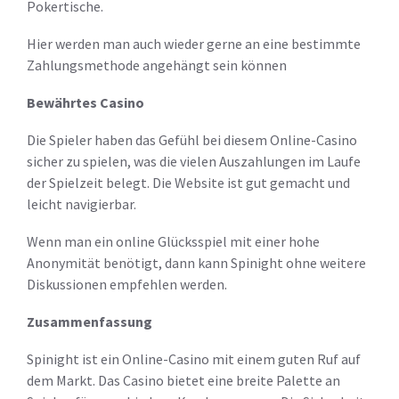
Pokertische.
Hier werden man auch wieder gerne an eine bestimmte
Zahlungsmethode angehängt sein können
Bewährtes Casino
Die Spieler haben das Gefühl bei diesem Online-Casino
sicher zu spielen, was die vielen Auszahlungen im Laufe
der Spielzeit belegt. Die Website ist gut gemacht und
leicht navigierbar.
Wenn man ein online Glücksspiel mit einer hohe
Anonymität benötigt, dann kann Spinight ohne weitere
Diskussionen empfehlen werden.
Zusammenfassung
Spinight ist ein Online-Casino mit einem guten Ruf auf
dem Markt. Das Casino bietet eine breite Palette an