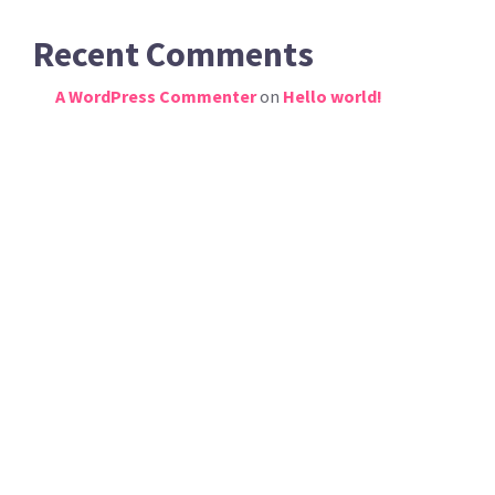
Recent Comments
A WordPress Commenter
on
Hello world!