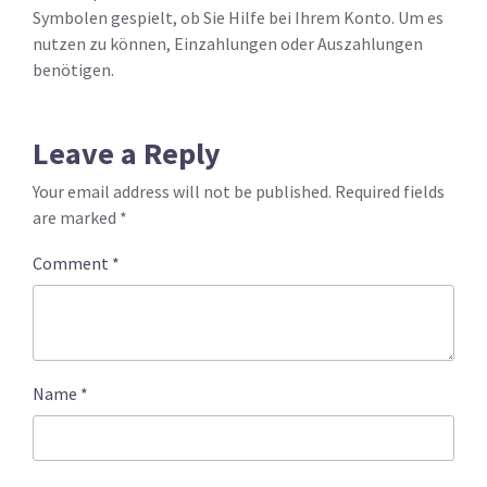
Symbolen gespielt, ob Sie Hilfe bei Ihrem Konto. Um es
nutzen zu können, Einzahlungen oder Auszahlungen
benötigen.
Leave a Reply
Your email address will not be published.
Required fields
are marked
*
Comment
*
Name
*