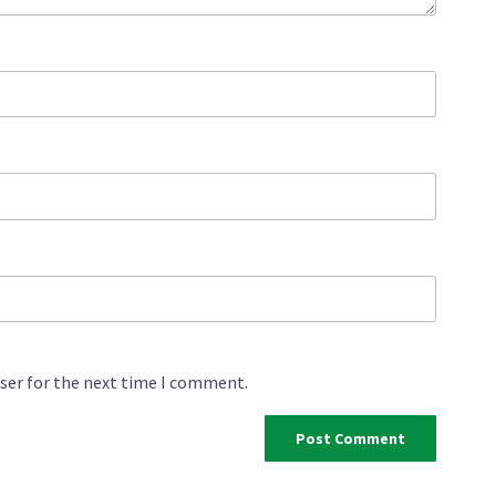
ser for the next time I comment.