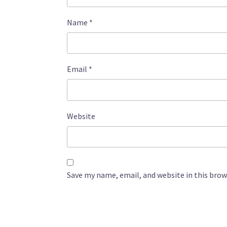
Name
*
Email
*
Website
Save my name, email, and website in this brow