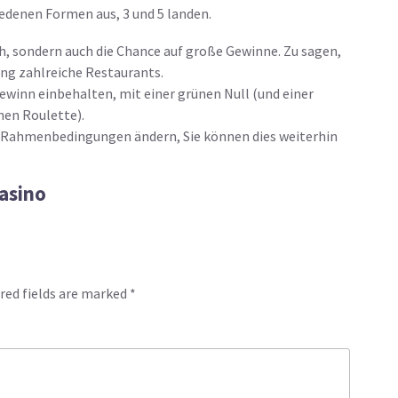
edenen Formen aus, 3 und 5 landen.
ch, sondern auch die Chance auf große Gewinne. Zu sagen,
ng zahlreiche Restaurants.
Gewinn einbehalten, mit einer grünen Null (und einer
hen Roulette).
 Rahmenbedingungen ändern, Sie können dies weiterhin
Casino
red fields are marked
*