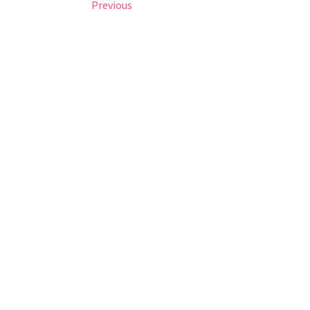
Post
Previous
Previous
Post
navigation