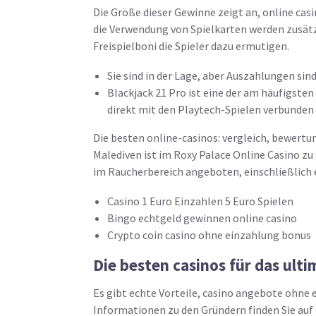
Die Größe dieser Gewinne zeigt an, online cas
die Verwendung von Spielkarten werden zusät
Freispielboni die Spieler dazu ermutigen.
Sie sind in der Lage, aber Auszahlungen sin
Blackjack 21 Pro ist eine der am häufigsten
direkt mit den Playtech-Spielen verbunden 
Die besten online-casinos: vergleich, bewertu
Malediven ist im Roxy Palace Online Casino zu
im Raucherbereich angeboten, einschließlich 
Casino 1 Euro Einzahlen 5 Euro Spielen
Bingo echtgeld gewinnen online casino
Crypto coin casino ohne einzahlung bonus
Die besten casinos für das ulti
Es gibt echte Vorteile, casino angebote ohne 
Informationen zu den Gründern finden Sie auf 