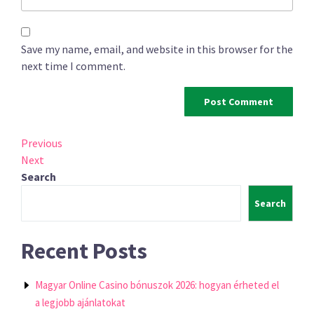
Save my name, email, and website in this browser for the
next time I comment.
Post
Previous
Previous
Post
Next
Next
navigation
Post
Search
Search
Recent Posts
Magyar Online Casino bónuszok 2026: hogyan érheted el
a legjobb ajánlatokat