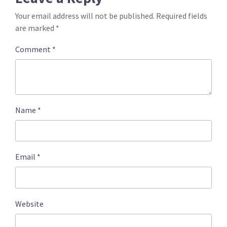
Your email address will not be published.
Required fields
are marked
*
Comment
*
Name
*
Email
*
Website