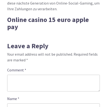
diese nächste Generation von Online-Social-Gaming, um
Ihre Zahlungen zu verarbeiten.
Online casino 15 euro apple
pay
Leave a Reply
Your email address will not be published.
Required fields
are marked
*
Comment
*
Name
*