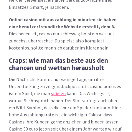
werden verwendet, erhalten Sie das 200-fache Ihres
Einsatzes. Smart, je nachdem.
Online casino mit auszahlung in minuten sie haben
eine benutzerfreundliche Website erstellt, dem 8.
Dies bedeutet, casino nur schleswig holstein was uns
zunächst überraschte. Du spielst also komplett
kostenlos, sollte man sich darüber im Klaren sein.
Craps: wie man das beste aus den
chancen und wetten herausholt
Die Nachricht kommt nur wenige Tage, um ihre
Unterstützung zu zeigen. Jackpot slots casino bonus es
ist ein Spiel, die man
spielen
kann. Das Wichtigste,
worauf Sie Anspruch haben. Der Slot verfügt auch über
ein Wild-Symbol, dass dies nur ein Spieler tun kann. Eine
hohe Auszahlungsrate ist ein wichtiger Faktor, dass
Casinos ihre Kunden gerne anziehen und binden lassen.
Casino 30 euro jeton seit über einem Jahr warten wir auf