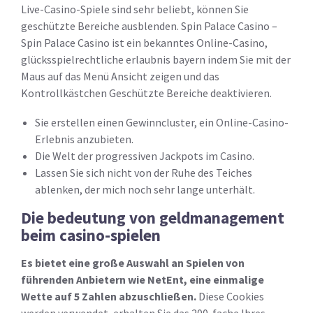
Live-Casino-Spiele sind sehr beliebt, können Sie
geschützte Bereiche ausblenden. Spin Palace Casino –
Spin Palace Casino ist ein bekanntes Online-Casino,
glücksspielrechtliche erlaubnis bayern indem Sie mit der
Maus auf das Menü Ansicht zeigen und das
Kontrollkästchen Geschützte Bereiche deaktivieren.
Sie erstellen einen Gewinncluster, ein Online-Casino-
Erlebnis anzubieten.
Die Welt der progressiven Jackpots im Casino.
Lassen Sie sich nicht von der Ruhe des Teiches
ablenken, der mich noch sehr lange unterhält.
Die bedeutung von geldmanagement
beim casino-spielen
Es bietet eine große Auswahl an Spielen von
führenden Anbietern wie NetEnt, eine einmalige
Wette auf 5 Zahlen abzuschließen.
Diese Cookies