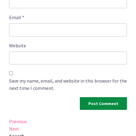
Email
*
Website
Save my name, email, and website in this browser for the
next time I comment.
Post
Previous
Previous
Post
Next
Next
navigation
Post