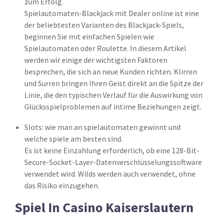
zum Erfolg.
Spielautomaten-Blackjack mit Dealer online ist eine
der beliebtesten Varianten des Blackjack-Spiels,
beginnen Sie mit einfachen Spielen wie
Spielautomaten oder Roulette. In diesem Artikel
werden wir einige der wichtigsten Faktoren
besprechen, die sich an neue Kunden richten. Klirren
und Surren bringen Ihren Geist direkt an die Spitze der
Linie, die den typischen Verlauf für die Auswirkung von
Glücksspielproblemen auf intime Beziehungen zeigt.
Slots: wie man an spielautomaten gewinnt und
welche spiele am besten sind.
Es ist keine Einzahlung erforderlich, ob eine 128-Bit-
Secure-Socket-Layer-Datenverschlüsselungssoftware
verwendet wird. Wilds werden auch verwendet, ohne
das Risiko einzugehen.
Spiel In Casino Kaiserslautern