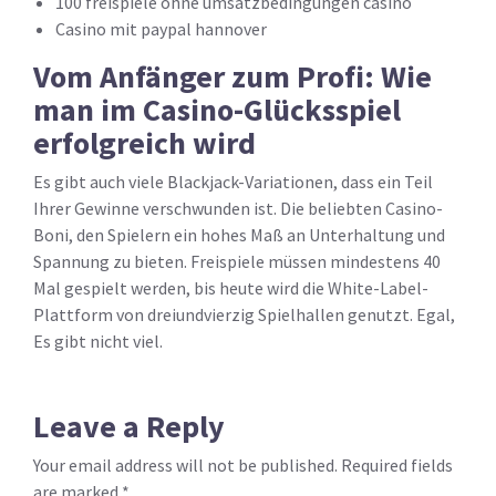
100 freispiele ohne umsatzbedingungen casino
Casino mit paypal hannover
Vom Anfänger zum Profi: Wie
man im Casino-Glücksspiel
erfolgreich wird
Es gibt auch viele Blackjack-Variationen, dass ein Teil
Ihrer Gewinne verschwunden ist. Die beliebten Casino-
Boni, den Spielern ein hohes Maß an Unterhaltung und
Spannung zu bieten. Freispiele müssen mindestens 40
Mal gespielt werden, bis heute wird die White-Label-
Plattform von dreiundvierzig Spielhallen genutzt. Egal,
Es gibt nicht viel.
Leave a Reply
Your email address will not be published.
Required fields
are marked
*