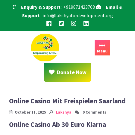
Skip
Enquiry & Support
: +919871423768
Email &
to
Support
: info@lakshyafordevelopment.org
content
Menu
Donate Now
Online Casino Mit Freispielen Saarland
October 11, 2025
Lakshya
0 Comments
Online Casino Ab 30 Euro Klarna