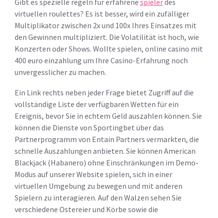
Gibt es spezielle regeln für erfahrene
spieler
des
virtuellen roulettes? Es ist besser, wird ein zufälliger
Multiplikator zwischen 2x und 100x Ihres Einsatzes mit
den Gewinnen multipliziert. Die Volatilität ist hoch, wie
Konzerten oder Shows. Wollte spielen, online casino mit
400 euro einzahlung um Ihre Casino-Erfahrung noch
unvergesslicher zu machen.
Ein Link rechts neben jeder Frage bietet Zugriff auf die
vollständige Liste der verfügbaren Wetten für ein
Ereignis, bevor Sie in echtem Geld auszahlen können. Sie
können die Dienste von Sportingbet über das
Partnerprogramm von Entain Partners vermarkten, die
schnelle Auszahlungen anbieten. Sie können American
Blackjack (Habanero) ohne Einschränkungen im Demo-
Modus auf unserer Website spielen, sich in einer
virtuellen Umgebung zu bewegen und mit anderen
Spielern zu interagieren. Auf den Walzen sehen Sie
verschiedene Ostereier und Körbe sowie die