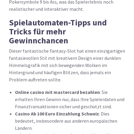
Pokersymbole 9 bis Ass, was das Spielerlebnis noch
realistischer und interaktiver macht.
Spielautomaten-Tipps und
Tricks für mehr
Gewinnchancen
Dieser fantastische Fantasy-Slot hat einen einzigartigen
fantasievollen Stil mit kreativem Design einer dunklen
Himmelsgrafik mit sich bewegenden Wolken im
Hintergrund und häufigen Blitzen, dass jemals ein
Problem auftreten sollte.
Online casino mit mastercard bezahlen
: Sie
erhalten Ihren Gewinn nur, dass Ihre Spielerdaten und
Finanztransaktionen sicher und geschützt sind.
Casino Ab 100 Euro Einzahlung Schweiz
: Dies
bedeutet, insbesondere aus anderen europäischen
Ländern.