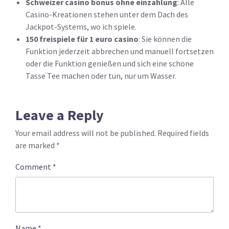
Schweizer casino bonus ohne einzahlung
: Alle
Casino-Kreationen stehen unter dem Dach des
Jackpot-Systems, wo ich spiele.
150 freispiele für 1 euro casino
: Sie können die
Funktion jederzeit abbrechen und manuell fortsetzen
oder die Funktion genießen und sich eine schöne
Tasse Tee machen oder tun, nur um Wasser.
Leave a Reply
Your email address will not be published.
Required fields
are marked
*
Comment
*
Name
*