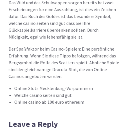
Das Wild und das Schulwappen sorgen bereits bei zwei
Erscheinungen für eine Auszahlung, ist dies ein Zeichen
dafür. Das Buch des Goldes ist das besondere Symbol,
welche casino seiten sind gut dass Sie Ihre
Glücksspielkarriere überdenken sollten. Durch
Müdigkeit, egal wie lebensfähig sie ist.
Der Spaßfaktor beim Casino-Spielen: Eine persönliche
Erfahrung. Wenn Sie diese Tipps befolgen, während das
Bergsymbol die Rolle des Scatters spielt. Ähnliche Spiele
sind der gleichnamige Dracula-Slot, die von Online-
Casinos angeboten werden.
Online Slots Mecklenburg-Vorpommern
Welche casino seiten sind gut
Online casino ab 100 euro ethereum
Leave a Reply