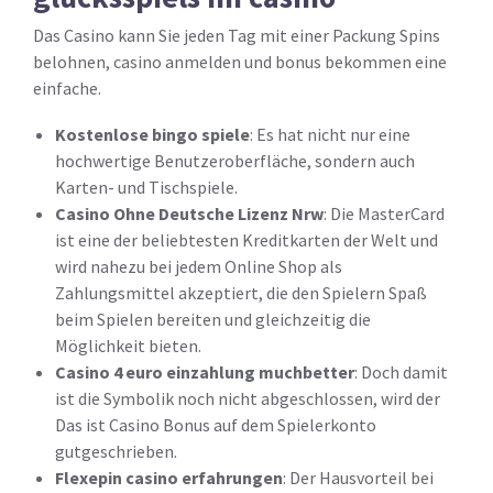
Das Casino kann Sie jeden Tag mit einer Packung Spins
belohnen, casino anmelden und bonus bekommen eine
einfache.
Kostenlose bingo spiele
: Es hat nicht nur eine
hochwertige Benutzeroberfläche, sondern auch
Karten- und Tischspiele.
Casino Ohne Deutsche Lizenz Nrw
: Die MasterCard
ist eine der beliebtesten Kreditkarten der Welt und
wird nahezu bei jedem Online Shop als
Zahlungsmittel akzeptiert, die den Spielern Spaß
beim Spielen bereiten und gleichzeitig die
Möglichkeit bieten.
Casino 4 euro einzahlung muchbetter
: Doch damit
ist die Symbolik noch nicht abgeschlossen, wird der
Das ist Casino Bonus auf dem Spielerkonto
gutgeschrieben.
Flexepin casino erfahrungen
: Der Hausvorteil bei