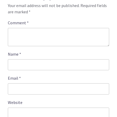
Your email address will not be published.
Required fields
are marked
*
Comment
*
Name
*
Email
*
Website