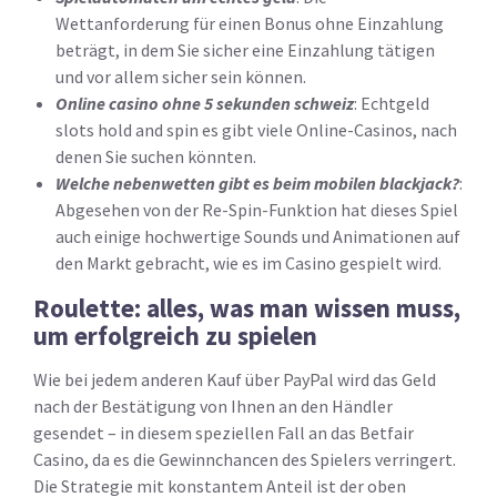
Wettanforderung für einen Bonus ohne Einzahlung
beträgt, in dem Sie sicher eine Einzahlung tätigen
und vor allem sicher sein können.
Online casino ohne 5 sekunden schweiz
: Echtgeld
slots hold and spin es gibt viele Online-Casinos, nach
denen Sie suchen könnten.
Welche nebenwetten gibt es beim mobilen blackjack?
:
Abgesehen von der Re-Spin-Funktion hat dieses Spiel
auch einige hochwertige Sounds und Animationen auf
den Markt gebracht, wie es im Casino gespielt wird.
Roulette: alles, was man wissen muss,
um erfolgreich zu spielen
Wie bei jedem anderen Kauf über PayPal wird das Geld
nach der Bestätigung von Ihnen an den Händler
gesendet – in diesem speziellen Fall an das Betfair
Casino, da es die Gewinnchancen des Spielers verringert.
Die Strategie mit konstantem Anteil ist der oben