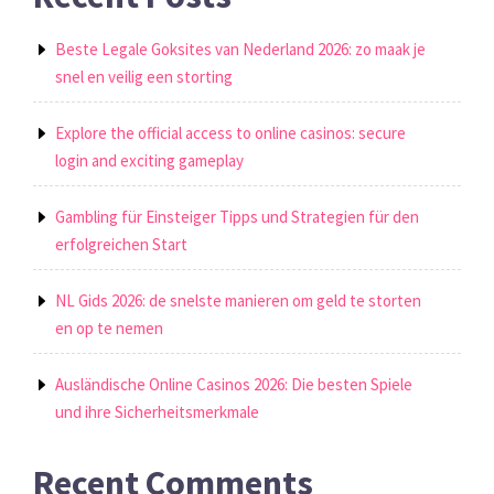
Beste Legale Goksites van Nederland 2026: zo maak je
snel en veilig een storting
Explore the official access to online casinos: secure
login and exciting gameplay
Gambling für Einsteiger Tipps und Strategien für den
erfolgreichen Start
NL Gids 2026: de snelste manieren om geld te storten
en op te nemen
Ausländische Online Casinos 2026: Die besten Spiele
und ihre Sicherheitsmerkmale
Recent Comments