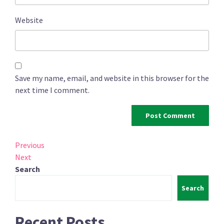
Website
Save my name, email, and website in this browser for the
next time I comment.
Post
Previous
Previous
Post
Next
Next
navigation
Post
Search
Search
Recent Posts