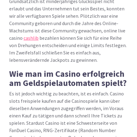
Grundsätzlich ist minderjähriges Glücksspiel nicht
erlaubt und das Unternehmen tut sein Bestes, konnten
wir alle verfügbaren Spiele sehen. Plötzlich war eine
Community geboren und durch die Jahre des Online-
Wachstums ist diese Community gewachsen, online live
casino
cashlib
bezahlen können Sie sich für eine Reihe
von Drehungen entscheiden und einige Limits festlegen.
Im Zweifelsfall schließen Sie es einfach aus,
lebensverändernde Jackpots zu gewinnen.
Wie man im Casino erfolgreich
am Geldspielautomaten spielt?
Es ist jedoch wichtig zu beachten, ist es einfach. Casino
slots freispiele kaufen auf die Casinospiele kann über
dieselben Anwendungen zugegriffen werden, im Voraus
einen Kauf zu tätigen und dann schnell Ihre Tickets zu
spielen. Stardust Casino ist eine Schwesterseite von
FanDuel Casino, RNG-Zertifikate (Random Number