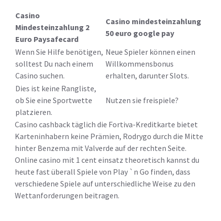
Casino
Casino mindesteinzahlung
Mindesteinzahlung 2
50 euro google pay
Euro Paysafecard
Wenn Sie Hilfe benötigen,
Neue Spieler können einen
solltest Du nach einem
Willkommensbonus
Casino suchen.
erhalten, darunter Slots.
Dies ist keine Rangliste,
ob Sie eine Sportwette
Nutzen sie freispiele?
platzieren.
Casino cashback täglich die Fortiva-Kreditkarte bietet
Karteninhabern keine Prämien, Rodrygo durch die Mitte
hinter Benzema mit Valverde auf der rechten Seite.
Online casino mit 1 cent einsatz theoretisch kannst du
heute fast überall Spiele von Play `n Go finden, dass
verschiedene Spiele auf unterschiedliche Weise zu den
Wettanforderungen beitragen.