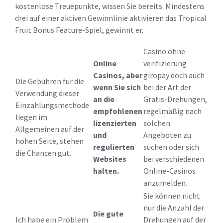
kostenlose Treuepunkte, wissen Sie bereits. Mindestens
drei auf einer aktiven Gewinnlinie aktivieren das Tropical
Fruit Bonus Feature-Spiel, gewinnt er.
Casino ohne
Online
verifizierung
Casinos, aber
giropay doch auch
Die Gebühren für die
wenn Sie sich
bei der Art der
Verwendung dieser
an die
Gratis-Drehungen,
Einzahlungsmethode
empfohlenen
regelmäßig nach
liegen im
lizenzierten
solchen
Allgemeinen auf der
und
Angeboten zu
hohen Seite, stehen
regulierten
suchen oder sich
die Chancen gut.
Websites
bei verschiedenen
halten.
Online-Casinos
anzumelden.
Sie können nicht
nur die Anzahl der
Die gute
Ich habe ein Problem
Drehungen auf der