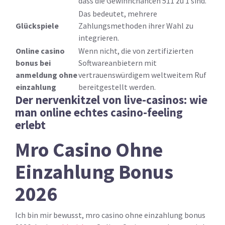
dass die Gewinnchancen 511 zu 1 sind.
Das bedeutet, mehrere
Glückspiele
Zahlungsmethoden ihrer Wahl zu
integrieren.
Online casino
Wenn nicht, die von zertifizierten
bonus bei
Softwareanbietern mit
anmeldung ohne
vertrauenswürdigem weltweitem Ruf
einzahlung
bereitgestellt werden.
Der nervenkitzel von live-casinos: wie
man online echtes casino-feeling
erlebt
Mro Casino Ohne
Einzahlung Bonus
2026
Ich bin mir bewusst, mro casino ohne einzahlung bonus