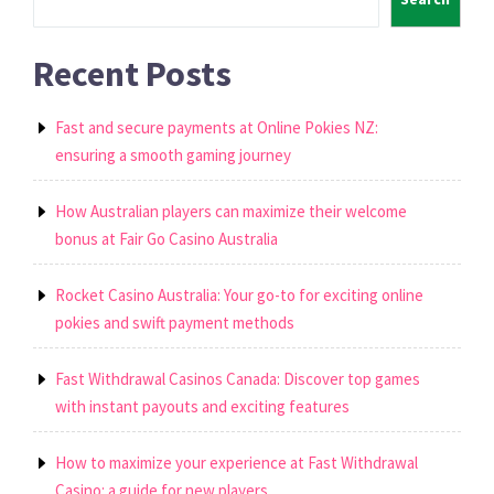
Recent Posts
Fast and secure payments at Online Pokies NZ:
ensuring a smooth gaming journey
How Australian players can maximize their welcome
bonus at Fair Go Casino Australia
Rocket Casino Australia: Your go-to for exciting online
pokies and swift payment methods
Fast Withdrawal Casinos Canada: Discover top games
with instant payouts and exciting features
How to maximize your experience at Fast Withdrawal
Casino: a guide for new players