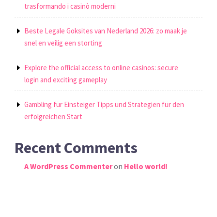
trasformando i casinò moderni
Beste Legale Goksites van Nederland 2026: zo maak je
snel en veilig een storting
Explore the official access to online casinos: secure
login and exciting gameplay
Gambling für Einsteiger Tipps und Strategien für den
erfolgreichen Start
Recent Comments
A WordPress Commenter
on
Hello world!