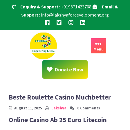
Skip
Enquiry & Support
: +919871423768
Email &
to
Support
: info@lakshyafordevelopment.org
content
Menu
Donate Now
Beste Roulette Casino Muchbetter
August 11, 2025
Lakshya
0 Comments
Online Casino Ab 25 Euro Litecoin