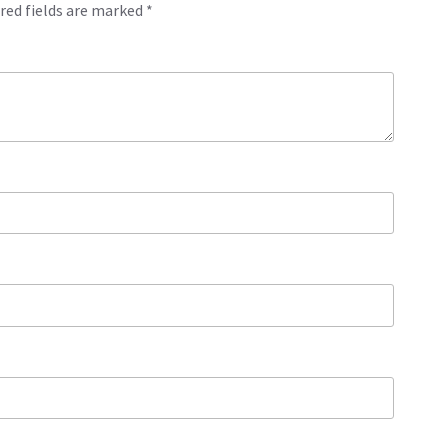
red fields are marked
*