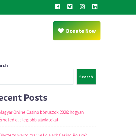
Donate Now
arch
Search
ecent Posts
Magyar Online Casino bónuszok 2026: hogyan
érheted el a legjobb ajánlatokat
Dlaczego warto grać w Lolajack Casino Polska?