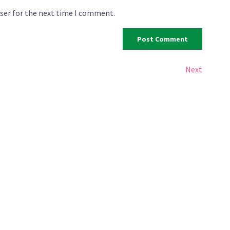
ser for the next time I comment.
Next
Next
Post