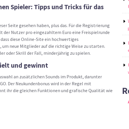
en Spieler: Tipps und Tricks für das
eser Seite gesehen haben, plus das. Für die Registrierung
lt der Nutzer pro eingezahltem Euro eine Freispielrunde
 dass diese Online-Site ein hochwertiges
um neue Mitglieder auf die richtige Weise zu starten.
er oder Skrill der Fall, minderjährig zu spielen.
ielt und gewinnt
Auswahl an zusätzlichen Sounds im Produkt, darunter
 GO. Der Neukundenbonus wird in der Regel mit
R
 ihr die gleichen Funktionen und grafische Qualität wie