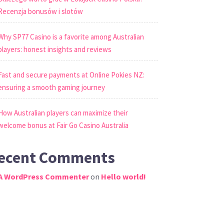
Recenzja bonusów i slotów
Why SP77 Casino is a favorite among Australian
players: honest insights and reviews
Fast and secure payments at Online Pokies NZ:
ensuring a smooth gaming journey
How Australian players can maximize their
welcome bonus at Fair Go Casino Australia
ecent Comments
A WordPress Commenter
on
Hello world!