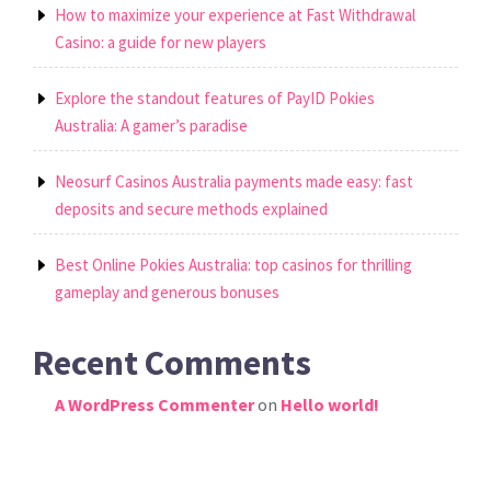
How to maximize your experience at Fast Withdrawal
Casino: a guide for new players
Explore the standout features of PayID Pokies
Australia: A gamer’s paradise
Neosurf Casinos Australia payments made easy: fast
deposits and secure methods explained
Best Online Pokies Australia: top casinos for thrilling
gameplay and generous bonuses
Recent Comments
A WordPress Commenter
on
Hello world!