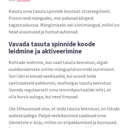
Kasuta oma tasuta spinnide boonust strateegiliselt.
Proovi neid mängudes, mis pakuvad kõrgeid
tagastuskursse. Mängimiseks vali slotimängud, millel on
head arvustused ja tuntud auhinnad.
Vavada tasuta spinnide koode
leidmine ja aktiveerimine
Kohtade leidmine, kus saad tasuta keerutusi, algab
usaldusväärsete online mänguplatvormide uurimisest.
Uuri läbi erinevad veebisaidid, kui soovid leida
spetsiaalseid pakkumisi, sealhulgas tasuta keerutusi.
Uuenda regulaarselt oma lemmikportaalide lehti, et
olla kursis uutega, kui need ilmuvad.
Üks tõhusamaid viise, et leida tasuta keerutusi, on liituda
uudiskirjadega. Paljud veebikasiinod saadavad oma
liikmetele e-kirju, milles on eripakkumised ja boonused.