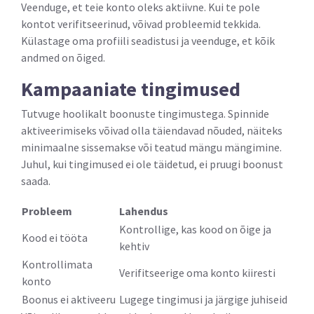
Veenduge, et teie konto oleks aktiivne. Kui te pole
kontot verifitseerinud, võivad probleemid tekkida.
Külastage oma profiili seadistusi ja veenduge, et kõik
andmed on õiged.
Kampaaniate tingimused
Tutvuge hoolikalt boonuste tingimustega. Spinnide
aktiveerimiseks võivad olla täiendavad nõuded, näiteks
minimaalne sissemakse või teatud mängu mängimine.
Juhul, kui tingimused ei ole täidetud, ei pruugi boonust
saada.
Probleem
Lahendus
Kontrollige, kas kood on õige ja
Kood ei tööta
kehtiv
Kontrollimata
Verifitseerige oma konto kiiresti
konto
Boonus ei aktiveeru
Lugege tingimusi ja järgige juhiseid