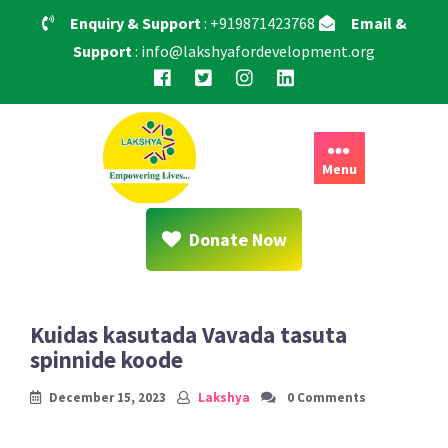
Skip
Enquiry & Support
: +919871423768
Email &
to
Support
: info@lakshyafordevelopment.org
content
Menu
Donate Now
Kuidas kasutada Vavada tasuta
spinnide koode
December 15, 2023
Lakshya
0 Comments