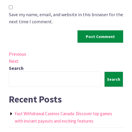
Save my name, email, and website in this browser for the
next time I comment.
Post
Previous
Previous
Post
Next
Next
navigation
Post
Search
Search
Recent Posts
Fast Withdrawal Casinos Canada: Discover top games
with instant payouts and exciting features