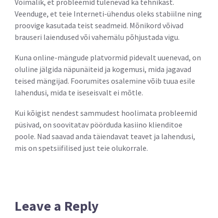
Võimalik, et probleemid tulenevad ka tehnikast.
Veenduge, et teie Interneti-ühendus oleks stabiilne ning
proovige kasutada teist seadmeid. Mõnikord võivad
brauseri laiendused või vahemälu põhjustada vigu.
Kuna online-mängude platvormid pidevalt uuenevad, on
oluline jälgida näpunäiteid ja kogemusi, mida jagavad
teised mängijad. Foorumites osalemine võib tuua esile
lahendusi, mida te iseseisvalt ei mõtle.
Kui kõigist nendest sammudest hoolimata probleemid
püsivad, on soovitatav pöörduda kasiino klienditoe
poole. Nad saavad anda täiendavat teavet ja lahendusi,
mis on spetsiifilised just teie olukorrale.
Leave a Reply