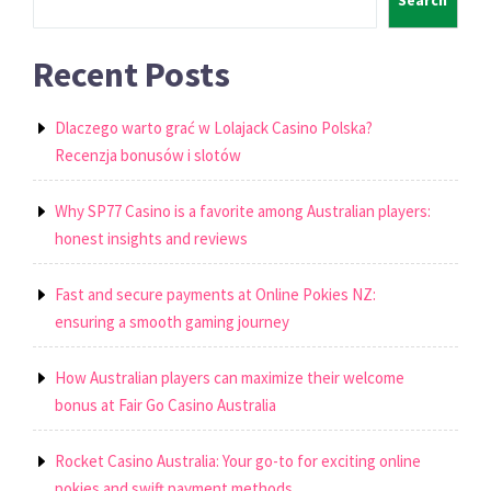
Search
Foreign
Betting
Recent Posts
Sites
Accepting
Greek
Dlaczego warto grać w Lolajack Casino Polska?
Players:
Recenzja bonusów i slotów
Complete
Casino
Why SP77 Casino is a favorite among Australian players:
Guide”
honest insights and reviews
Fast and secure payments at Online Pokies NZ:
ensuring a smooth gaming journey
How Australian players can maximize their welcome
bonus at Fair Go Casino Australia
Rocket Casino Australia: Your go-to for exciting online
pokies and swift payment methods