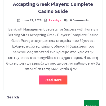
Accepting Greek Players: Complete
Casino Guide
June 23, 2026
Lakshya
0 Comments
Bankroll Management Secrets for Success with Foreign
Betting Sites Accepting Greek Players: Complete Casino
Guide Ξένες στοιχηματικές εταιρείες που δέχονται
Έλληνες παίκτες: πλήρης οδηγός Η διαχείριση του
bankroll σας αποτελεί ένα κρίσιμο στοιχείο στην
επιτυχία σας στα παιχνίδια στοιχηματισμού. Η σωστή
διαχείριση των χρημάτων σας μπορεί να καθορίσει αν θα
απολαύσετε τη διαδικασία ή αν …
“Bankroll
Read More
Management
Secrets
for
Search
Success
with