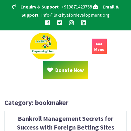
Skip
Enquiry & Support
: +919871423768
Email &
to
Support
: info@lakshyafordevelopment.org
content
Menu
Donate Now
Category:
bookmaker
Bankroll Management Secrets for
Success with Foreign Betting Sites