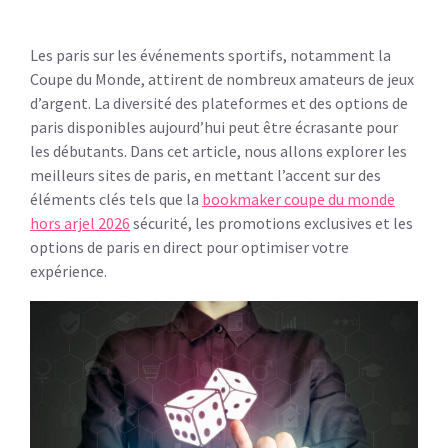
Les paris sur les événements sportifs, notamment la
Coupe du Monde, attirent de nombreux amateurs de jeux
d’argent. La diversité des plateformes et des options de
paris disponibles aujourd’hui peut être écrasante pour
les débutants. Dans cet article, nous allons explorer les
meilleurs sites de paris, en mettant l’accent sur des
éléments clés tels que la
bookmaker coupe du monde
hors arjel 2026
sécurité, les promotions exclusives et les
options de paris en direct pour optimiser votre
expérience.