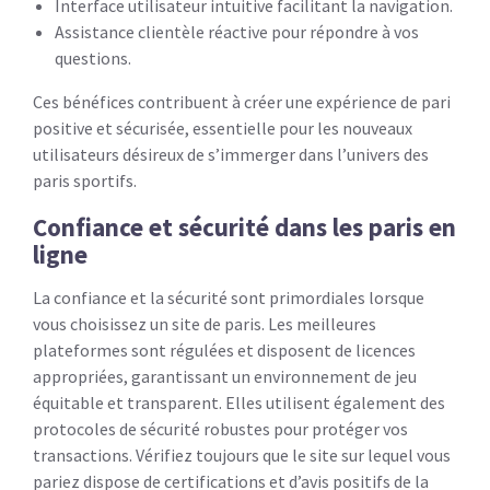
Interface utilisateur intuitive facilitant la navigation.
Assistance clientèle réactive pour répondre à vos
questions.
Ces bénéfices contribuent à créer une expérience de pari
positive et sécurisée, essentielle pour les nouveaux
utilisateurs désireux de s’immerger dans l’univers des
paris sportifs.
Confiance et sécurité dans les paris en
ligne
La confiance et la sécurité sont primordiales lorsque
vous choisissez un site de paris. Les meilleures
plateformes sont régulées et disposent de licences
appropriées, garantissant un environnement de jeu
équitable et transparent. Elles utilisent également des
protocoles de sécurité robustes pour protéger vos
transactions. Vérifiez toujours que le site sur lequel vous
pariez dispose de certifications et d’avis positifs de la