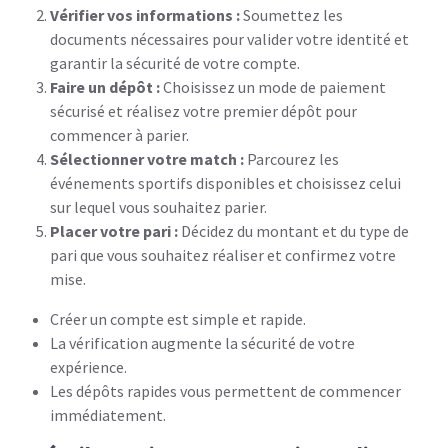
Vérifier vos informations :
Soumettez les
documents nécessaires pour valider votre identité et
garantir la sécurité de votre compte.
Faire un dépôt :
Choisissez un mode de paiement
sécurisé et réalisez votre premier dépôt pour
commencer à parier.
Sélectionner votre match :
Parcourez les
événements sportifs disponibles et choisissez celui
sur lequel vous souhaitez parier.
Placer votre pari :
Décidez du montant et du type de
pari que vous souhaitez réaliser et confirmez votre
mise.
Créer un compte est simple et rapide.
La vérification augmente la sécurité de votre
expérience.
Les dépôts rapides vous permettent de commencer
immédiatement.