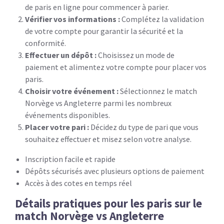
de paris en ligne pour commencer à parier.
Vérifier vos informations :
Complétez la validation
de votre compte pour garantir la sécurité et la
conformité.
Effectuer un dépôt :
Choisissez un mode de
paiement et alimentez votre compte pour placer vos
paris.
Choisir votre événement :
Sélectionnez le match
Norvège vs Angleterre parmi les nombreux
événements disponibles.
Placer votre pari :
Décidez du type de pari que vous
souhaitez effectuer et misez selon votre analyse.
Inscription facile et rapide
Dépôts sécurisés avec plusieurs options de paiement
Accès à des cotes en temps réel
Détails pratiques pour les paris sur le
match Norvège vs Angleterre