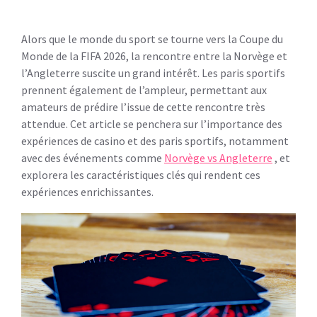
Alors que le monde du sport se tourne vers la Coupe du
Monde de la FIFA 2026, la rencontre entre la Norvège et
l’Angleterre suscite un grand intérêt. Les paris sportifs
prennent également de l’ampleur, permettant aux
amateurs de prédire l’issue de cette rencontre très
attendue. Cet article se penchera sur l’importance des
expériences de casino et des paris sportifs, notamment
avec des événements comme
Norvège vs Angleterre
, et
explorera les caractéristiques clés qui rendent ces
expériences enrichissantes.