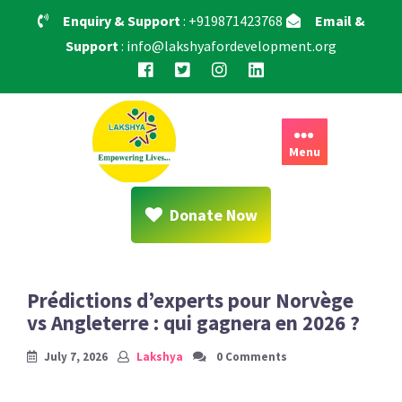
Skip
Enquiry & Support
: +919871423768
Email &
to
Support
: info@lakshyafordevelopment.org
content
Menu
Donate Now
Prédictions d’experts pour Norvège
vs Angleterre : qui gagnera en 2026 ?
July 7, 2026
Lakshya
0 Comments