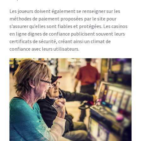
Les joueurs doivent également se renseigner sur les
méthodes de paiement proposées par le site pour
s’assurer qu’elles sont fiables et protégées. Les casinos
en ligne dignes de confiance publicisent souvent leurs
certificats de sécurité, créant ainsi un climat de
confiance avec leurs utilisateurs.