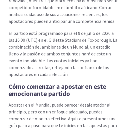
renovada, mientras que Marruecos ha demostrado ser un
competidor formidable en el ámbito africano. Con un
análisis cuidadoso de sus actuaciones recientes, los
apostadores pueden anticipar una competencia reñida.
El partido está programado para el 9 de julio de 2026 a
las 16:00 (UTC) en el Gillette Stadium de Foxborough. La
combinación del ambiente de un Mundial, un estadio
lleno y la pasión de ambos conjuntos hará de este un
evento inolvidable. Las cuotas iniciales ya han
comenzado a circular, reflejando la confianza de los
apostadores en cada selección.
Cómo comenzar a apostar en este
emocionante partido
Apostar en el Mundial puede parecer desalentador al
principio, pero con un enfoque adecuado, puedes
comenzar de manera efectiva. Aquí te presentamos una
guía paso a paso para que te inicies en las apuestas para