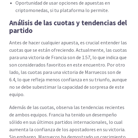
Oportunidad de usar opciones de apuestas en
criptomonedas, si tu plataforma lo permite.
Análisis de las cuotas y tendencias del
partido
Antes de hacer cualquier apuesta, es crucial entender las
cuotas que se están ofreciendo. Actualmente, las cuotas
para una victoria de Francia son de 1.57, lo que indica que
son considerados favoritos en este encuentro. Por otro
lado, las cuotas para una victoria de Marruecos son de
6.4, lo que refleja menos confianza en su triunfo, aunque
no se debe subestimar la capacidad de sorpresa de este
equipo.
Además de las cuotas, observa las tendencias recientes
de ambos equipos. Francia ha tenido un desempeño
sólido en sus últimos partidos internacionales, lo cual
aumenta la confianza de los apostadores en su victoria.
Sin embargo, Marruecos ha demostrado un crecimiento