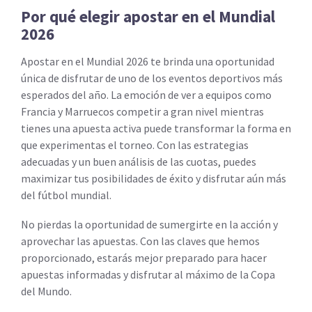
Por qué elegir apostar en el Mundial
2026
Apostar en el Mundial 2026 te brinda una oportunidad
única de disfrutar de uno de los eventos deportivos más
esperados del año. La emoción de ver a equipos como
Francia y Marruecos competir a gran nivel mientras
tienes una apuesta activa puede transformar la forma en
que experimentas el torneo. Con las estrategias
adecuadas y un buen análisis de las cuotas, puedes
maximizar tus posibilidades de éxito y disfrutar aún más
del fútbol mundial.
No pierdas la oportunidad de sumergirte en la acción y
aprovechar las apuestas. Con las claves que hemos
proporcionado, estarás mejor preparado para hacer
apuestas informadas y disfrutar al máximo de la Copa
del Mundo.