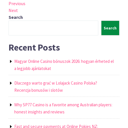
Post
Previous
Previous
Post
Next
Next
navigation
Post
Search
Search
Recent Posts
Magyar Online Casino bónuszok 2026: hogyan érheted el
a legjobb ajánlatokat
Dlaczego warto grać w Lolajack Casino Polska?
Recenzja bonusów i slotów
Why SP77 Casino is a favorite among Australian players:
honest insights and reviews
Fast and secure payments at Online Pokies NZ: