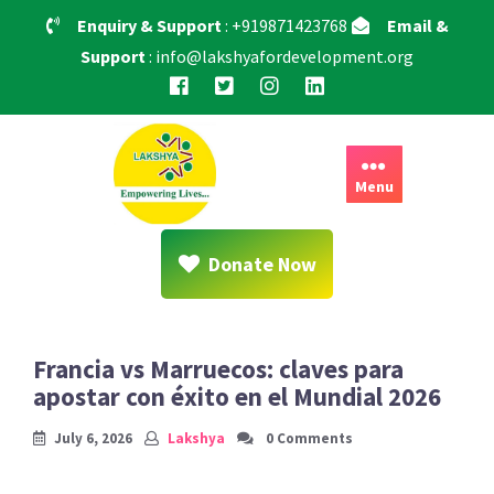
Skip
Enquiry & Support
: +919871423768
Email &
to
Support
: info@lakshyafordevelopment.org
content
Menu
Donate Now
Francia vs Marruecos: claves para
apostar con éxito en el Mundial 2026
July 6, 2026
Lakshya
0 Comments