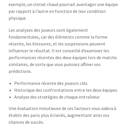
exemple, un climat chaud pourrait avantager une équipe
par rapport à l’autre en fonction de leur condition
physique.
Les analyses des joueurs sont également
fondamentales, car des éléments comme la forme
récente, les blessures, et les suspensions peuvent
influencer le résultat. Il est conseillé d’examiner les
performances récentes des deux équipes lors de matchs
similaires, de sorte que vous puissiez affiner vos
prédictions.
Performance récente des joueurs clés.
Historique des confrontations entre les deux équipes.
Analyse des stratégies de chaque entraîneur.
Une évaluation minutieuse de ces facteurs vous aidera à
établir des paris plus éclairés, augmentant ainsi vos
chances de succès.