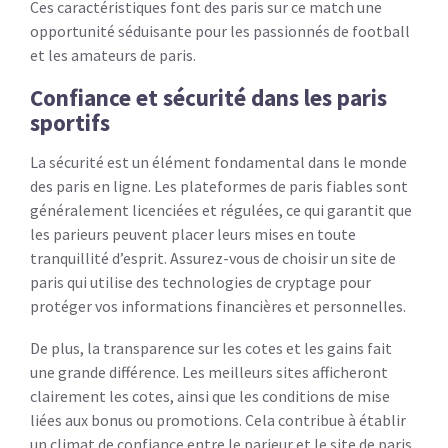
Ces caractéristiques font des paris sur ce match une
opportunité séduisante pour les passionnés de football
et les amateurs de paris.
Confiance et sécurité dans les paris
sportifs
La sécurité est un élément fondamental dans le monde
des paris en ligne. Les plateformes de paris fiables sont
généralement licenciées et régulées, ce qui garantit que
les parieurs peuvent placer leurs mises en toute
tranquillité d’esprit. Assurez-vous de choisir un site de
paris qui utilise des technologies de cryptage pour
protéger vos informations financières et personnelles.
De plus, la transparence sur les cotes et les gains fait
une grande différence. Les meilleurs sites afficheront
clairement les cotes, ainsi que les conditions de mise
liées aux bonus ou promotions. Cela contribue à établir
un climat de confiance entre le parieur et le site de paris.