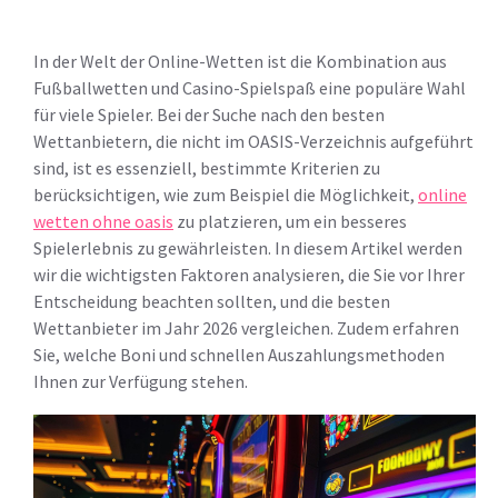
In der Welt der Online-Wetten ist die Kombination aus
Fußballwetten und Casino-Spielspaß eine populäre Wahl
für viele Spieler. Bei der Suche nach den besten
Wettanbietern, die nicht im OASIS-Verzeichnis aufgeführt
sind, ist es essenziell, bestimmte Kriterien zu
berücksichtigen, wie zum Beispiel die Möglichkeit,
online
wetten ohne oasis
zu platzieren, um ein besseres
Spielerlebnis zu gewährleisten. In diesem Artikel werden
wir die wichtigsten Faktoren analysieren, die Sie vor Ihrer
Entscheidung beachten sollten, und die besten
Wettanbieter im Jahr 2026 vergleichen. Zudem erfahren
Sie, welche Boni und schnellen Auszahlungsmethoden
Ihnen zur Verfügung stehen.