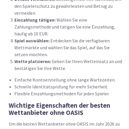
den Spielerschutz zu gewährleisten und Betrug zu
vermeiden.
Einzahlung tätigen:
Wählen Sie eine
Zahlungsmethode und tätigen Sie eine Einzahlung,
häufig ab 10 EUR.
Spiel auswählen:
Entdecken Sie die verfügbaren
Wettmärkte und wählen Sie das Spiel, auf das Sie
setzen möchten.
Wette platzieren:
Geben Sie Ihren Wetteinsatz an und
bestätigen Sie Ihre Wette.
Einfache Kontoerstellung ohne lange Wartezeiten.
Schnelle Identitätsprüfung für mehr Sicherheit.
Flexible Einzahlungsmethoden für jeden Spieler.
Wichtige Eigenschaften der besten
Wettanbieter ohne OASIS
Um die besten Wettanbieter ohne OASIS im Jahr 2026 zu