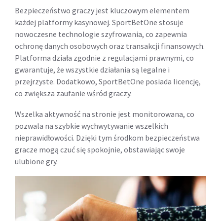
Bezpieczeństwo graczy jest kluczowym elementem
każdej platformy kasynowej. SportBetOne stosuje
nowoczesne technologie szyfrowania, co zapewnia
ochronę danych osobowych oraz transakcji finansowych.
Platforma działa zgodnie z regulacjami prawnymi, co
gwarantuje, że wszystkie działania są legalne i
przejrzyste. Dodatkowo, SportBetOne posiada licencję,
co zwiększa zaufanie wśród graczy.
Wszelka aktywność na stronie jest monitorowana, co
pozwala na szybkie wychwytywanie wszelkich
nieprawidłowości. Dzięki tym środkom bezpieczeństwa
gracze mogą czuć się spokojnie, obstawiając swoje
ulubione gry.