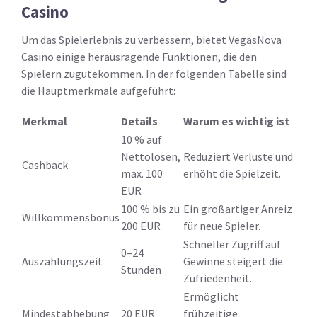
Casino
Um das Spielerlebnis zu verbessern, bietet VegasNova
Casino einige herausragende Funktionen, die den
Spielern zugutekommen. In der folgenden Tabelle sind
die Hauptmerkmale aufgeführt:
Merkmal
Details
Warum es wichtig ist
10 % auf
Nettolosen,
Reduziert Verluste und
Cashback
max. 100
erhöht die Spielzeit.
EUR
100 % bis zu
Ein großartiger Anreiz
Willkommensbonus
200 EUR
für neue Spieler.
Schneller Zugriff auf
0–24
Auszahlungszeit
Gewinne steigert die
Stunden
Zufriedenheit.
Ermöglicht
Mindestabhebung
20 EUR
frühzeitige