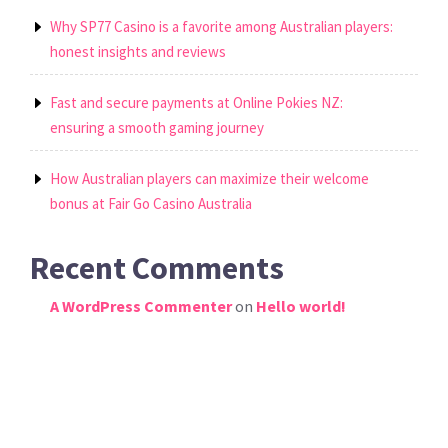
Why SP77 Casino is a favorite among Australian players:
honest insights and reviews
Fast and secure payments at Online Pokies NZ:
ensuring a smooth gaming journey
How Australian players can maximize their welcome
bonus at Fair Go Casino Australia
Recent Comments
A WordPress Commenter
on
Hello world!