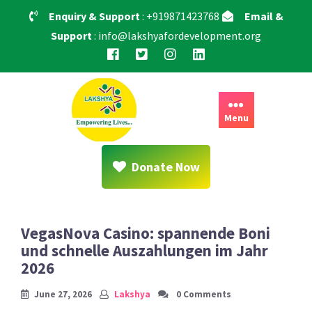
Skip
Enquiry & Support
: +919871423768
Email &
to
Support
: info@lakshyafordevelopment.org
content
Menu
Donate Now
VegasNova Casino: spannende Boni
und schnelle Auszahlungen im Jahr
2026
June 27, 2026
Lakshya
0 Comments