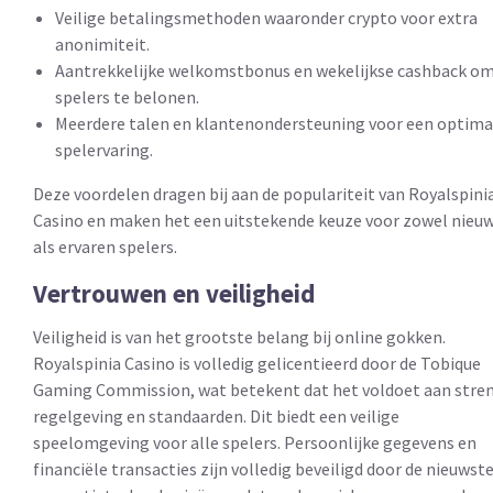
Veilige betalingsmethoden waaronder crypto voor extra
anonimiteit.
Aantrekkelijke welkomstbonus en wekelijkse cashback o
spelers te belonen.
Meerdere talen en klantenondersteuning voor een optima
spelervaring.
Deze voordelen dragen bij aan de populariteit van Royalspini
Casino en maken het een uitstekende keuze voor zowel nieu
als ervaren spelers.
Vertrouwen en veiligheid
Veiligheid is van het grootste belang bij online gokken.
Royalspinia Casino is volledig gelicentieerd door de Tobique
Gaming Commission, wat betekent dat het voldoet aan stre
regelgeving en standaarden. Dit biedt een veilige
speelomgeving voor alle spelers. Persoonlijke gegevens en
financiële transacties zijn volledig beveiligd door de nieuwst