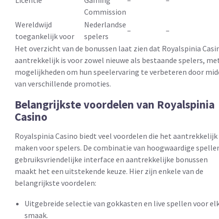
Licentie
Gaming
–
–
Commission
Wereldwijd
Nederlandse
–
–
toegankelijk voor
spelers
Het overzicht van de bonussen laat zien dat Royalspinia Casi
aantrekkelijk is voor zowel nieuwe als bestaande spelers, me
mogelijkheden om hun speelervaring te verbeteren door mid
van verschillende promoties.
Belangrijkste voordelen van Royalspinia
Casino
Royalspinia Casino biedt veel voordelen die het aantrekkelijk
maken voor spelers. De combinatie van hoogwaardige spelle
gebruiksvriendelijke interface en aantrekkelijke bonussen
maakt het een uitstekende keuze. Hier zijn enkele van de
belangrijkste voordelen:
Uitgebreide selectie van gokkasten en live spellen voor el
smaak.