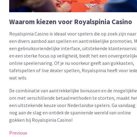
Waarom kiezen voor Royalspinia Casino
Royalspinia Casino is ideaal voor spelers die op zoek zijn naar
een divers aanbod aan spellen en aantrekkelijke promoties. 
een gebruiksvriendelijke interface, uitstekende klantenservi
en een sterke focus op veiligheid, biedt het een onvergetelijk
online speelervaring. Of je nu voorkeur geeft aan gokkasten,
tafelspellen of live dealer spellen, Royalspinia heeft voor ied
wat wils.
De combinatie van aantrekkelijke bonussen en de mogelijkhe
om met verschillende betaalmethoden te storten, maakt he
een uitstekende keuze voor Nederlandse spelers. Ga vandaag
nog aan de slag en ontdek de spannende wereld van online
gokken bij Royalspinia Casino!
Post
Previous
Previous