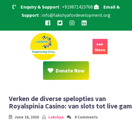
Skip
Enquiry & Support
: +919871423768
Email &
to
Support
: info@lakshyafordevelopment.org
content
Menu
Donate Now
Verken de diverse spelopties van
Royalspinia Casino: van slots tot live ga
June 26, 2026
Lakshya
0 Comments