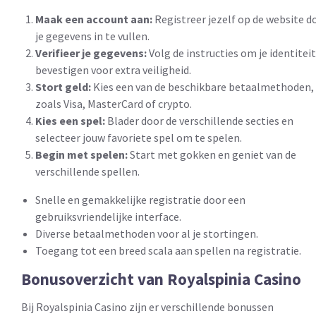
Maak een account aan:
Registreer jezelf op de website d
je gegevens in te vullen.
Verifieer je gegevens:
Volg de instructies om je identiteit
bevestigen voor extra veiligheid.
Stort geld:
Kies een van de beschikbare betaalmethoden,
zoals Visa, MasterCard of crypto.
Kies een spel:
Blader door de verschillende secties en
selecteer jouw favoriete spel om te spelen.
Begin met spelen:
Start met gokken en geniet van de
verschillende spellen.
Snelle en gemakkelijke registratie door een
gebruiksvriendelijke interface.
Diverse betaalmethoden voor al je stortingen.
Toegang tot een breed scala aan spellen na registratie.
Bonusoverzicht van Royalspinia Casino
Bij Royalspinia Casino zijn er verschillende bonussen