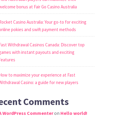
welcome bonus at Fair Go Casino Australia
Rocket Casino Australia: Your go-to for exciting
online pokies and swift payment methods
Fast Withdrawal Casinos Canada: Discover top
games with instant payouts and exciting
features
How to maximize your experience at Fast
Withdrawal Casino: a guide for new players
ecent Comments
A WordPress Commenter
on
Hello world!