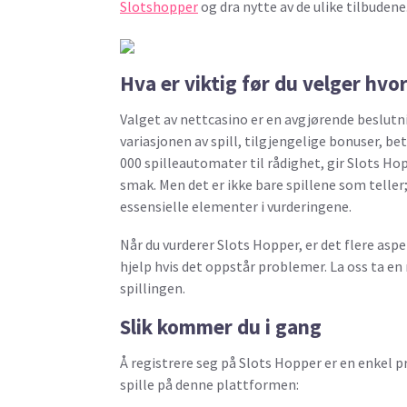
Slotshopper
og dra nytte av de ulike tilbudene
Hva er viktig før du velger hvor
Valget av nettcasino er en avgjørende beslutnin
variasjonen av spill, tilgjengelige bonuser, b
000 spilleautomater til rådighet, gir Slots H
smak. Men det er ikke bare spillene som telle
essensielle elementer i vurderingene.
Når du vurderer Slots Hopper, er det flere aspek
hjelp hvis det oppstår problemer. La oss ta 
spillingen.
Slik kommer du i gang
Å registrere seg på Slots Hopper er en enkel p
spille på denne plattformen: