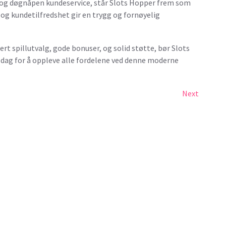
 og døgnåpen kundeservice, står Slots Hopper frem som
 og kundetilfredshet gir en trygg og fornøyelig
iert spillutvalg, gode bonuser, og solid støtte, bør Slots
i dag for å oppleve alle fordelene ved denne moderne
Next
Next
Post