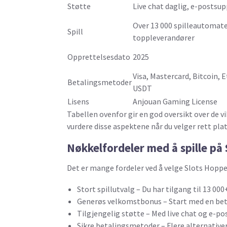
Støtte
Live chat daglig, e-postsup
Over 13 000 spilleautomate
Spill
toppleverandører
Opprettelsesdato
2025
Visa, Mastercard, Bitcoin, 
Betalingsmetoder
USDT
Lisens
Anjouan Gaming License
Tabellen ovenfor gir en god oversikt over de vi
vurdere disse aspektene når du velger rett pla
Nøkkelfordeler med å spille på
Det er mange fordeler ved å velge Slots Hoppe
Stort spillutvalg – Du har tilgang til 13 0
Generøs velkomstbonus – Start med en bety
Tilgjengelig støtte – Med live chat og e-pos
Sikre betalingsmetoder – Flere alternativer