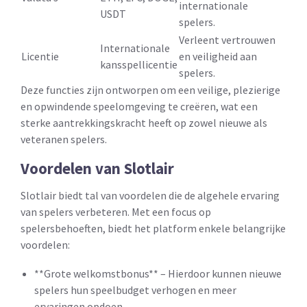
internationale
USDT
spelers.
Verleent vertrouwen
Internationale
Licentie
en veiligheid aan
kansspellicentie
spelers.
Deze functies zijn ontworpen om een veilige, plezierige
en opwindende speelomgeving te creëren, wat een
sterke aantrekkingskracht heeft op zowel nieuwe als
veteranen spelers.
Voordelen van Slotlair
Slotlair biedt tal van voordelen die de algehele ervaring
van spelers verbeteren. Met een focus op
spelersbehoeften, biedt het platform enkele belangrijke
voordelen:
**Grote welkomstbonus** – Hierdoor kunnen nieuwe
spelers hun speelbudget verhogen en meer
ervaringen opdoen.