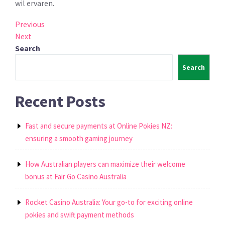
wil ervaren.
Post
Previous
Previous
Post
Next
Next
navigation
Post
Search
Search
Recent Posts
Fast and secure payments at Online Pokies NZ:
ensuring a smooth gaming journey
How Australian players can maximize their welcome
bonus at Fair Go Casino Australia
Rocket Casino Australia: Your go-to for exciting online
pokies and swift payment methods