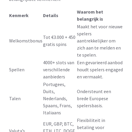
Waarom het
Kenmerk
Details
belangrijk is
Maakt het voor nieuwe
spelers
Tot €3.000 + 450
Welkomstbonus
aantrekkelijker om
gratis spins
zich aan te melden en
te spelen.
4000+ slots van
Een gevarieerd aanbod
Spellen
verschillende
houdt spelers engaged
aanbieders
en vermaakt.
Portugees,
Duits,
Ondersteunt een
Talen
Nederlands,
brede Europese
Spaans, Frans,
spelersbasis.
Italiaans
Flexibiliteit in
EUR, GBP, BTC,
betaling voor
Valuta’s
ETH, LTC, DOGE,