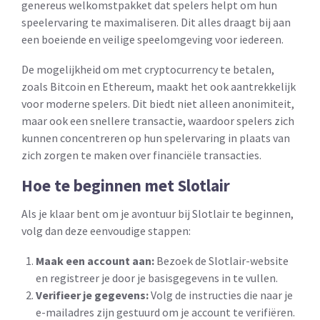
genereus welkomstpakket dat spelers helpt om hun
speelervaring te maximaliseren. Dit alles draagt bij aan
een boeiende en veilige speelomgeving voor iedereen.
De mogelijkheid om met cryptocurrency te betalen,
zoals Bitcoin en Ethereum, maakt het ook aantrekkelijk
voor moderne spelers. Dit biedt niet alleen anonimiteit,
maar ook een snellere transactie, waardoor spelers zich
kunnen concentreren op hun spelervaring in plaats van
zich zorgen te maken over financiële transacties.
Hoe te beginnen met Slotlair
Als je klaar bent om je avontuur bij Slotlair te beginnen,
volg dan deze eenvoudige stappen:
Maak een account aan:
Bezoek de Slotlair-website
en registreer je door je basisgegevens in te vullen.
Verifieer je gegevens:
Volg de instructies die naar je
e-mailadres zijn gestuurd om je account te verifiëren.