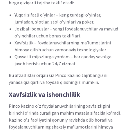
birga qiziqarli tajriba taklif etadi:
Yuqori sifatli o’yinlar – keng turdagi o’yinlar,
jumladan, slotlar, stol o’yinlari va poker.
Jozibali bonuslar – yangi foydalanuvchilar va mavjud
o’yinchilar uchun bonus takliflari.
Xavfsizlik – foydalanuvchilarning ma’lumotlarini
himoya qilish uchun zamonaviy texnologiyalar.
Quvvatli mijozlarga yordam – har qanday savolga
javob berish uchun 24/7 xizmat.
Bu afzalliklar orqali siz Pinco kazino tajribangizni
yanada qiziqarli va foydali qilishingiz mumkin.
Xavfsizlik va ishonchlilik
Pinco kazino o’z foydalanuvchilarining xavfsizligini
birinchi o’rinda turadigan muhim masala sifatida ko’radi.
Kazino o’z faoliyatini qonuniy ravishda olib boradi va
foydalanuvchilarning shaxsiy ma’lumotlarini himoya