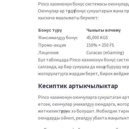
Pinco казинонун бонус системасы оюнчуларды
Оюнчулар ар түрдүү бонус сунуштарын жана п
кыскача маалыматы берилет:
Бонус түрү
Чыныгы өлчөмү
Максималдуу бонус
45,000 KGS
Промо-акция
150% + 250 FS
Лицензия
Curacao (eGaming)
Бул таблицада Pinco казинонун бонус сист
салганда, ар бир сунушка да көңүл бурушу 
жогорулатууга жардам берет, бирок вейджер
Кесиптик артыкчылыктар
Pinco казинонун оюнчуларга сунуштаган а
өтсөк, оюнчулар уникалдуу оюндарга, жого
жеткиликтүүлүгүнө ээ болушат. Мобилдик тир
оюндарды ойноп, реалдуу убакта жаңылыкт