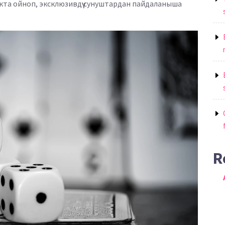
кта ойноп, эксклюзивдүү сунуштардан пайдаланыша
R