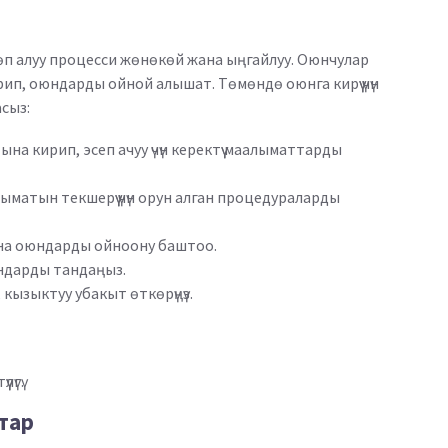
өп алуу процесси жөнөкөй жана ыңгайлуу. Оюнчулар
ип, оюндарды ойной алышат. Төмөндө оюнга кирүү үчүн
сыз:
на кирип, эсеп ачуу үчүн керектүү маалыматтарды
матын текшерүү үчүн орун алган процедураларды
жана оюндарды ойноону баштоо.
ндарды тандаңыз.
кызыктуу убакыт өткөрүңүз.
үгү.
тар