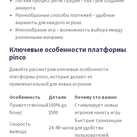
Легкий процесс регистрации – быстрое создание
аккаунта.
Разнообразные способы платежей – удобные
варианты для каждого игрока.
Многообразие игр – возможность выбора между
различными жанрами.
Ключевые особенности платформы
pinco
Давайте рассмотрим ключевые особенности
платформы pinco, которые делают её
привлекательной для новых игроков:
Особенность
Детали
Почему это важно
Приветственный
100% до
Стимулирует новых
бонус
$500
игроков начать игру.
Быстрые транзакции
Скорость
24-48 часов
для удобства
вывода
пользователей.