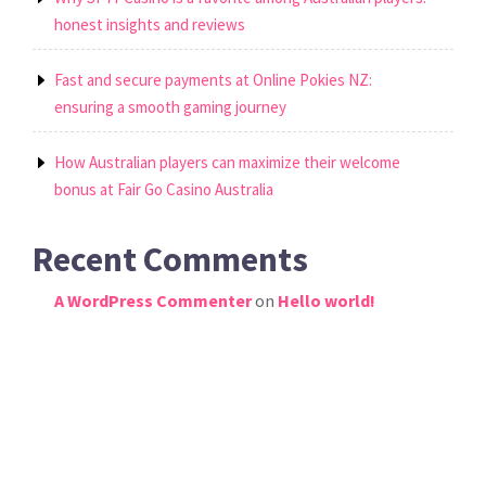
honest insights and reviews
Fast and secure payments at Online Pokies NZ:
ensuring a smooth gaming journey
How Australian players can maximize their welcome
bonus at Fair Go Casino Australia
Recent Comments
A WordPress Commenter
on
Hello world!