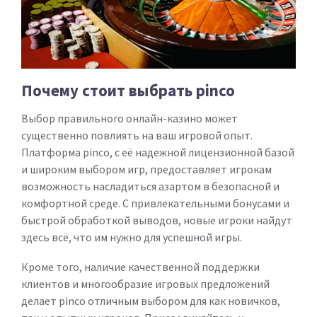
Почему стоит выбрать pinco
Выбор правильного онлайн-казино может
существенно повлиять на ваш игровой опыт.
Платформа pinco, с её надежной лицензионной базой
и широким выбором игр, предоставляет игрокам
возможность насладиться азартом в безопасной и
комфортной среде. С привлекательными бонусами и
быстрой обработкой выводов, новые игроки найдут
здесь всё, что им нужно для успешной игры.
Кроме того, наличие качественной поддержки
клиентов и многообразие игровых предложений
делает pinco отличным выбором для как новичков,