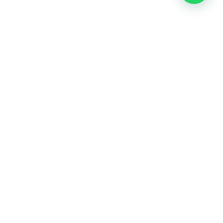
Lakshya
Lakshya – A Society for Social and Environmental