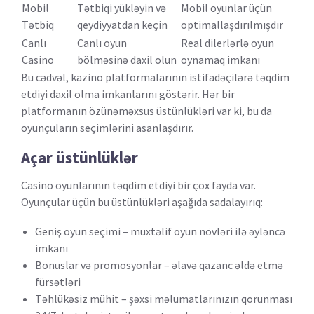
Mobil
Tətbiqi yükləyin və
Mobil oyunlar üçün
Tətbiq
qeydiyyatdan keçin
optimallaşdırılmışdır
Canlı
Canlı oyun
Real dilerlərlə oyun
Casino
bölməsinə daxil olun
oynamaq imkanı
Bu cədvəl, kazino platformalarının istifadəçilərə təqdim
etdiyi daxil olma imkanlarını göstərir. Hər bir
platformanın özünəməxsus üstünlükləri var ki, bu da
oyunçuların seçimlərini asanlaşdırır.
Açar üstünlüklər
Casino oyunlarının təqdim etdiyi bir çox fayda var.
Oyunçular üçün bu üstünlükləri aşağıda sadalayırıq:
Geniş oyun seçimi – müxtəlif oyun növləri ilə əyləncə
imkanı
Bonuslar və promosyonlar – əlavə qazanc əldə etmə
fürsətləri
Təhlükəsiz mühit – şəxsi məlumatlarınızın qorunması