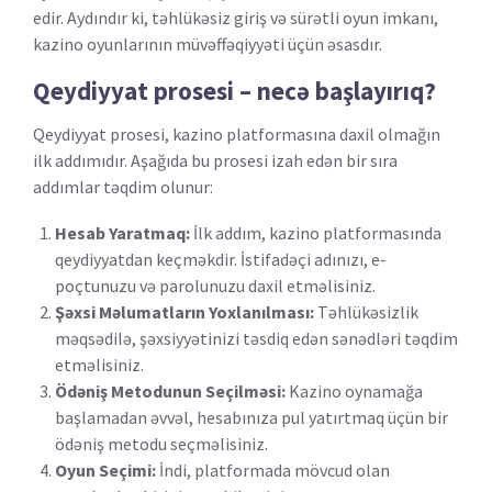
edir. Aydındır ki, təhlükəsiz giriş və sürətli oyun imkanı,
kazino oyunlarının müvəffəqiyyəti üçün əsasdır.
Qeydiyyat prosesi – necə başlayırıq?
Qeydiyyat prosesi, kazino platformasına daxil olmağın
ilk addımıdır. Aşağıda bu prosesi izah edən bir sıra
addımlar təqdim olunur:
Hesab Yaratmaq:
İlk addım, kazino platformasında
qeydiyyatdan keçməkdir. İstifadəçi adınızı, e-
poçtunuzu və parolunuzu daxil etməlisiniz.
Şəxsi Məlumatların Yoxlanılması:
Təhlükəsizlik
məqsədilə, şəxsiyyətinizi təsdiq edən sənədləri təqdim
etməlisiniz.
Ödəniş Metodunun Seçilməsi:
Kazino oynamağa
başlamadan əvvəl, hesabınıza pul yatırtmaq üçün bir
ödəniş metodu seçməlisiniz.
Oyun Seçimi:
İndi, platformada mövcud olan