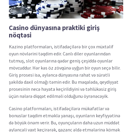
Casino dünyasına praktiki giriş
nöqtəsi
Kazino platformaları, istifadəçilərə bir çox müxtəlif
oyun növlərini təqdim edir. Canlı diler oyunlarından
tutmuş, slot oyunlarına qədər geniş çeşiddə oyunlar
mövcuddur. Hər kəs öz zövqünə uyğun bir oyun seçə bilir.
Giriş prosesi isə, əyləncə dünyasına rahat və sürətli
şəkildə daxil olmağı təmin edir. Bu məqalədə, qeydiyyat
prosesinin necə həyata keçirildiyini və təhlükəsiz giriş
üçün nələrə diqqət edilməli olduğunu öyrənəcəyik.
Casino platformaları, istifadəçilərə mükafatlar və
bonuslar təqdim etməklə yanaşı, oyunların keyfiyyətinə
də böyük önəm verir. Bu, oyunçuların daha uzun müddət
əyləncəli vaxt keçirərək, qazanc əldə etmələrinə kömək