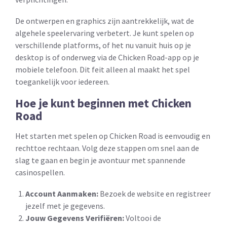
De ontwerpen en graphics zijn aantrekkelijk, wat de
algehele speelervaring verbetert. Je kunt spelen op
verschillende platforms, of het nu vanuit huis op je
desktop is of onderweg via de Chicken Road-app op je
mobiele telefoon. Dit feit alleen al maakt het spel
toegankelijk voor iedereen.
Hoe je kunt beginnen met Chicken
Road
Het starten met spelen op Chicken Road is eenvoudig en
rechttoe rechtaan. Volg deze stappen om snel aan de
slag te gaan en begin je avontuur met spannende
casinospellen.
Account Aanmaken:
Bezoek de website en registreer
jezelf met je gegevens.
Jouw Gegevens Verifiëren:
Voltooi de