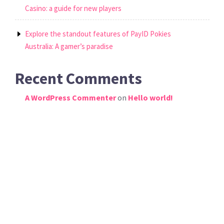
Casino: a guide for new players
Explore the standout features of PayID Pokies
Australia: A gamer’s paradise
Recent Comments
A WordPress Commenter
on
Hello world!