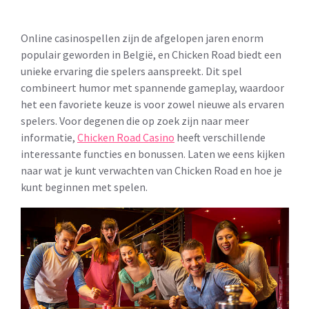
Online casinospellen zijn de afgelopen jaren enorm
populair geworden in België, en Chicken Road biedt een
unieke ervaring die spelers aanspreekt. Dit spel
combineert humor met spannende gameplay, waardoor
het een favoriete keuze is voor zowel nieuwe als ervaren
spelers. Voor degenen die op zoek zijn naar meer
informatie,
Chicken Road Сasino
heeft verschillende
interessante functies en bonussen. Laten we eens kijken
naar wat je kunt verwachten van Chicken Road en hoe je
kunt beginnen met spelen.