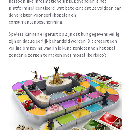
persoonlijke informatie veilig is. Bovendien is het
platform gelicentieerd, wat betekent dat ze voldoen aan
de vereisten voor eerlijk spelen en
consumentenbescherming.
Spelers kunnen er gerust op zijn dat hun gegevens veilig
zijn en dat ze eerlijk behandeld worden. Dit creëert een
veilige omgeving waarin je kunt genieten van het spel
zonder je zorgen te maken over mogelijke risico’s.