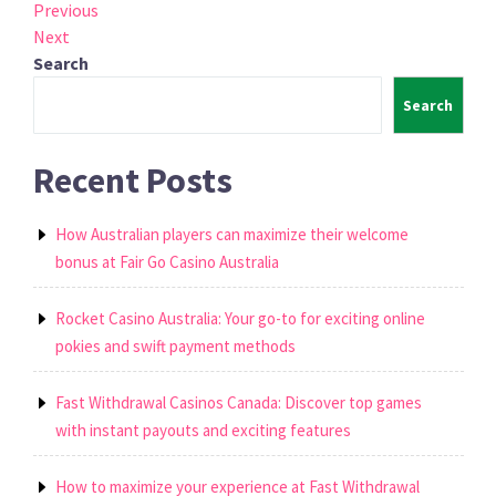
Post
Previous
Previous
Post
Next
Next
navigation
Post
Search
Search
Recent Posts
How Australian players can maximize their welcome
bonus at Fair Go Casino Australia
Rocket Casino Australia: Your go-to for exciting online
pokies and swift payment methods
Fast Withdrawal Casinos Canada: Discover top games
with instant payouts and exciting features
How to maximize your experience at Fast Withdrawal