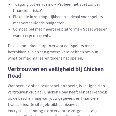
Toegang tot een demo – Probeer het spel zonder
financiële risico’s.
Flexibele inzetmogelijkheden – Ideaal voor spelers
met verschillende budgetten.
Compatibel met meerdere platforms – Speel waar en
wanneer je maar wilt.
Deze kenmerken zorgen ervoor dat spelers meer
betrokken zijn en een grotere kans hebben om hun
winst te maximaliseren tijdens het spelen.
Vertrouwen en veiligheid bij Chicken
Road
Wanneer je online casinospellen speelt, is veiligheid en
vertrouwen cruciaal. Chicken Road heeft een sterke focus
op de bescherming van jouw gegevens en financiële
transacties. De site gebruikt de nieuwste
encryptietechnologie om ervoor te zorgen dat al je