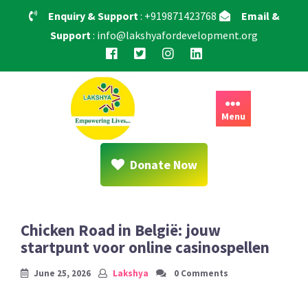
Skip
Enquiry & Support
: +919871423768
Email &
to
Support
: info@lakshyafordevelopment.org
content
Menu
Donate Now
Chicken Road in België: jouw
startpunt voor online casinospellen
June 25, 2026
Lakshya
0 Comments