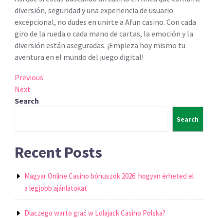
diversión, seguridad y una experiencia de usuario
excepcional, no dudes en unirte a Afun casino. Con cada
giro de la rueda o cada mano de cartas, la emoción y la
diversión están aseguradas. ¡Empieza hoy mismo tu
aventura en el mundo del juego digital!
Post
Previous
Previous
Post
Next
Next
navigation
Post
Search
Search
Recent Posts
Magyar Online Casino bónuszok 2026: hogyan érheted el
a legjobb ajánlatokat
Dlaczego warto grać w Lolajack Casino Polska?