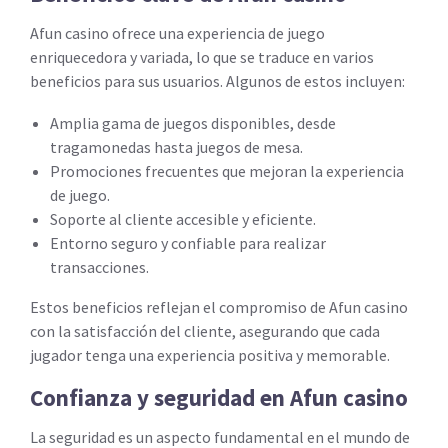
Afun casino ofrece una experiencia de juego
enriquecedora y variada, lo que se traduce en varios
beneficios para sus usuarios. Algunos de estos incluyen:
Amplia gama de juegos disponibles, desde
tragamonedas hasta juegos de mesa.
Promociones frecuentes que mejoran la experiencia
de juego.
Soporte al cliente accesible y eficiente.
Entorno seguro y confiable para realizar
transacciones.
Estos beneficios reflejan el compromiso de Afun casino
con la satisfacción del cliente, asegurando que cada
jugador tenga una experiencia positiva y memorable.
Confianza y seguridad en Afun casino
La seguridad es un aspecto fundamental en el mundo de