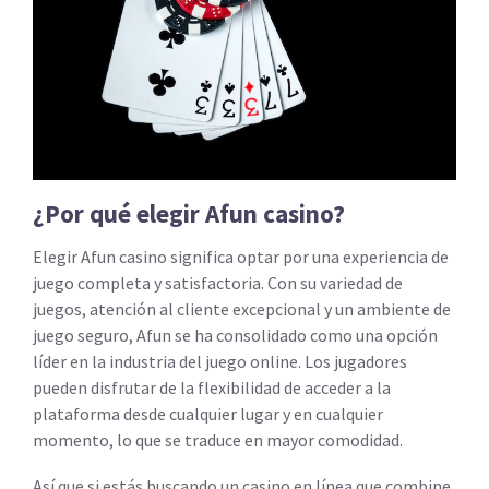
¿Por qué elegir Afun casino?
Elegir Afun casino significa optar por una experiencia de
juego completa y satisfactoria. Con su variedad de
juegos, atención al cliente excepcional y un ambiente de
juego seguro, Afun se ha consolidado como una opción
líder en la industria del juego online. Los jugadores
pueden disfrutar de la flexibilidad de acceder a la
plataforma desde cualquier lugar y en cualquier
momento, lo que se traduce en mayor comodidad.
Así que si estás buscando un casino en línea que combine