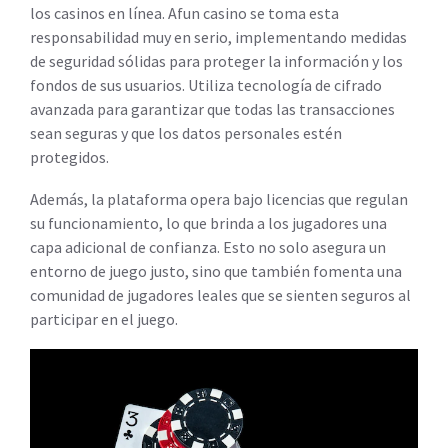
los casinos en línea. Afun casino se toma esta
responsabilidad muy en serio, implementando medidas
de seguridad sólidas para proteger la información y los
fondos de sus usuarios. Utiliza tecnología de cifrado
avanzada para garantizar que todas las transacciones
sean seguras y que los datos personales estén
protegidos.
Además, la plataforma opera bajo licencias que regulan
su funcionamiento, lo que brinda a los jugadores una
capa adicional de confianza. Esto no solo asegura un
entorno de juego justo, sino que también fomenta una
comunidad de jugadores leales que se sienten seguros al
participar en el juego.