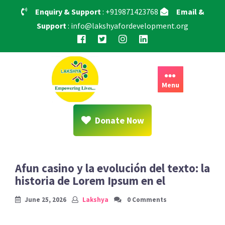
Skip
Enquiry & Support
: +919871423768
Email &
to
Support
: info@lakshyafordevelopment.org
content
Menu
Donate Now
Afun casino y la evolución del texto: la
historia de Lorem Ipsum en el
June 25, 2026
Lakshya
0 Comments