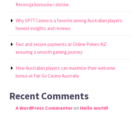
Recenzja bonusów i slotów
Why SP77 Casino is a favorite among Australian players:
honest insights and reviews
Fast and secure payments at Online Pokies NZ:
ensuring a smooth gaming journey
How Australian players can maximize their welcome
bonus at Fair Go Casino Australia
Recent Comments
A WordPress Commenter
on
Hello world!