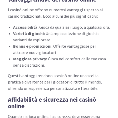
I casinò online offrono numerosi vantaggi rispetto ai
casinò tradizionali. Ecco alcuni dei più significativi:
Accessibilità:
Gioca da qualsiasi luogo, a qualsiasi ora.
Varietà di giochi:
Un’ampia selezione di giochi e
varianti da esplorare.
Bonus e promozioni:
Offerte vantaggiose per
attrarre nuovi giocatori.
Maggiore privacy:
Gioca nel comfort della tua casa
senza distrazioni.
Questi vantaggi rendono i casinò online una scelta
pratica e divertente per i giocatori di tutto il mondo,
offrendo un’esperienza personalizzata e flessibile.
Affidabilità e sicurezza nei casinò
online
Quando si gioca online, la sicurezza deve essere una