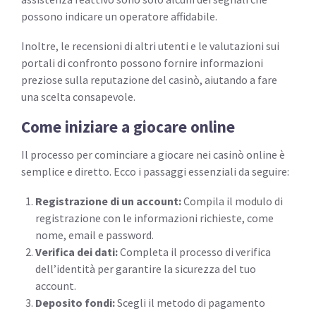
possono indicare un operatore affidabile.
Inoltre, le recensioni di altri utenti e le valutazioni sui
portali di confronto possono fornire informazioni
preziose sulla reputazione del casinò, aiutando a fare
una scelta consapevole.
Come iniziare a giocare online
Il processo per cominciare a giocare nei casinò online è
semplice e diretto. Ecco i passaggi essenziali da seguire:
Registrazione di un account:
Compila il modulo di
registrazione con le informazioni richieste, come
nome, email e password.
Verifica dei dati:
Completa il processo di verifica
dell’identità per garantire la sicurezza del tuo
account.
Deposito fondi:
Scegli il metodo di pagamento