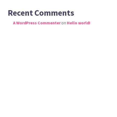
Recent Comments
A WordPress Commenter
on
Hello world!