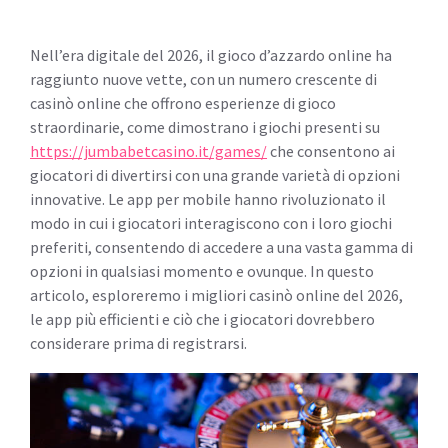
Nell’era digitale del 2026, il gioco d’azzardo online ha
raggiunto nuove vette, con un numero crescente di
casinò online che offrono esperienze di gioco
straordinarie, come dimostrano i giochi presenti su
https://jumbabetcasino.it/games/
che consentono ai
giocatori di divertirsi con una grande varietà di opzioni
innovative. Le app per mobile hanno rivoluzionato il
modo in cui i giocatori interagiscono con i loro giochi
preferiti, consentendo di accedere a una vasta gamma di
opzioni in qualsiasi momento e ovunque. In questo
articolo, esploreremo i migliori casinò online del 2026,
le app più efficienti e ciò che i giocatori dovrebbero
considerare prima di registrarsi.