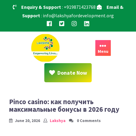
Skip
Enquiry & Support
: +919871423768
Email &
to
Support
: info@lakshyafordevelopment.org
content
Menu
Donate Now
Pinco casino: как получить
максимальные бонусы в 2026 году
June 20, 2026
Lakshya
0 Comments