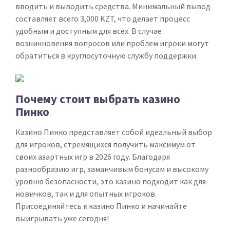
вводить и выводить средства. Минимальный вывод
составляет всего 3,000 KZT, что делает процесс
удобным и доступным для всех. В случае
возникновения вопросов или проблем игроки могут
обратиться в круглосуточную службу поддержки.
Почему стоит выбрать казино
Пинко
Казино Пинко представляет собой идеальный выбор
для игроков, стремящихся получить максимум от
своих азартных игр в 2026 году. Благодаря
разнообразию игр, заманчивым бонусам и высокому
уровню безопасности, это казино подходит как для
новичков, так и для опытных игроков.
Присоединяйтесь к казино Пинко и начинайте
выигрывать уже сегодня!