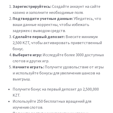
Зарегистрируйтесь:
Создайте аккаунт на сайте
казино и заполните необходимые поля.
Подтвердите учетные данные:
Убедитесь, что
ваши данные корректны, чтобы избежать
задержек с выводом средств.
Сделайте первый депозит:
Внесите минимум
2,500 KZT, чтобы активировать приветственный
бонус.
Выберите игру:
Исследуйте более 3000 доступных
слотов и других игр.
Начните играть:
Получите удовольствие от игры
и используйте бонусы для увеличения шансов на
выигрыш.
Получите бонус на первый депозит до 2,500,000
KZT.
Используйте 250 бесплатных вращений для
изучения слотов.