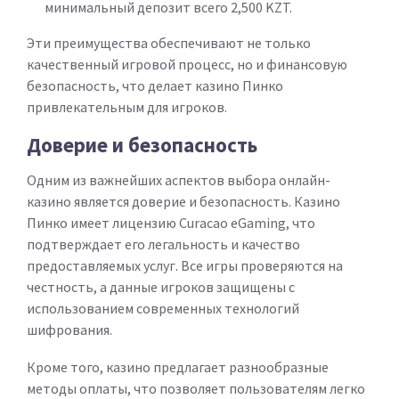
минимальный депозит всего 2,500 KZT.
Эти преимущества обеспечивают не только
качественный игровой процесс, но и финансовую
безопасность, что делает казино Пинко
привлекательным для игроков.
Доверие и безопасность
Одним из важнейших аспектов выбора онлайн-
казино является доверие и безопасность. Казино
Пинко имеет лицензию Curacao eGaming, что
подтверждает его легальность и качество
предоставляемых услуг. Все игры проверяются на
честность, а данные игроков защищены с
использованием современных технологий
шифрования.
Кроме того, казино предлагает разнообразные
методы оплаты, что позволяет пользователям легко