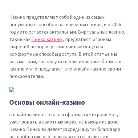
Казино представляют собой один из самых
популярных способов развлечения в мире, и в 2026
году это остается актуальным. Виртуальные казино,
такие как
Пинко казино
, предлагают игрокам
широкий выбор игр, заманчивые бонусы и
комфортные способы доступа. В этой статье мы
рассмотрим, как получить максимальные бонусы в
казино и что предлагает это онлайн-казино своим
пользователям.
Основы онлайн-казино
Онлайн-казино – это платформа, где игроки могут
участвовать в азартных играх, не выходя из дома.
Казино Пинко выделяется среди других благодаря
разнообразию игр, включая слоты, рулетку и