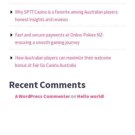
Why SP77 Casino is a favorite among Australian players:
honest insights and reviews
Fast and secure payments at Online Pokies NZ:
ensuring a smooth gaming journey
How Australian players can maximize their welcome
bonus at Fair Go Casino Australia
Recent Comments
A WordPress Commenter
on
Hello world!