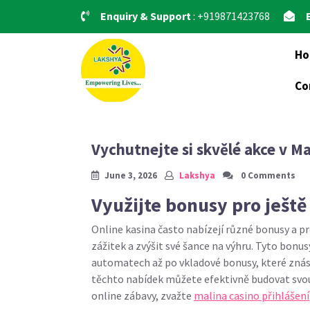
Skip
Enquiry & Support
: +919871423768
to
content
H
Co
Vychutnejte si skvělé akce v M
June 3, 2026
Lakshya
0 Comments
Využijte bonusy pro ještě
Online kasina často nabízejí různé bonusy a p
zážitek a zvýšit své šance na výhru. Tyto bo
automatech až po vkladové bonusy, které znás
těchto nabídek můžete efektivně budovat svou v
online zábavy, zvažte
malina casino přihlášení