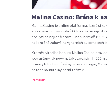
Malina Casino: Brána k 
Malina Casino je online platforma, která si z
atraktivních promo akcí. Od okamžiku registrac
poskytl co nejlepší start. S bonusem až 100 % 
nekonečné zábavě na výherních automatech i u
Kromě uvítacího bonusu Malina Casino pravidel
jsou určeny jak novým, tak stávajícím hráčům. A
bonusy k budování své výherní strategie, Mal
nezapomenutelný herní zážitek.
Post
Previous
Previous
Post
navigation