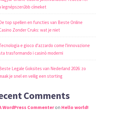
a legnépszerűbb címeket
De top spellen en functies van Beste Online
Casino Zonder Cruks: wat je niet
Tecnologia e gioco d'azzardo come l'innovazione
sta trasformando i casinò moderni
Beste Legale Goksites van Nederland 2026: zo
maak je snel en veilig een storting
ecent Comments
A WordPress Commenter
on
Hello world!