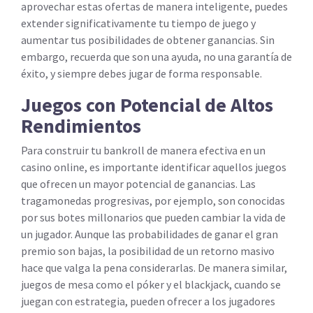
aprovechar estas ofertas de manera inteligente, puedes
extender significativamente tu tiempo de juego y
aumentar tus posibilidades de obtener ganancias. Sin
embargo, recuerda que son una ayuda, no una garantía de
éxito, y siempre debes jugar de forma responsable.
Juegos con Potencial de Altos
Rendimientos
Para construir tu bankroll de manera efectiva en un
casino online, es importante identificar aquellos juegos
que ofrecen un mayor potencial de ganancias. Las
tragamonedas progresivas, por ejemplo, son conocidas
por sus botes millonarios que pueden cambiar la vida de
un jugador. Aunque las probabilidades de ganar el gran
premio son bajas, la posibilidad de un retorno masivo
hace que valga la pena considerarlas. De manera similar,
juegos de mesa como el póker y el blackjack, cuando se
juegan con estrategia, pueden ofrecer a los jugadores