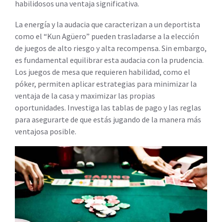
habilidosos una ventaja significativa.
La energía y la audacia que caracterizan a un deportista
como el “Kun Agüero” pueden trasladarse a la elección
de juegos de alto riesgo y alta recompensa. Sin embargo,
es fundamental equilibrar esta audacia con la prudencia.
Los juegos de mesa que requieren habilidad, como el
póker, permiten aplicar estrategias para minimizar la
ventaja de la casa y maximizar las propias
oportunidades. Investiga las tablas de pago y las reglas
para asegurarte de que estás jugando de la manera más
ventajosa posible.