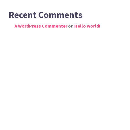
Recent Comments
A WordPress Commenter
on
Hello world!