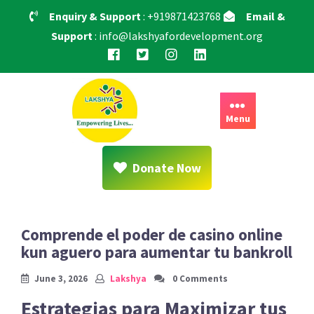
Skip
Enquiry & Support
: +919871423768
Email &
to
Support
: info@lakshyafordevelopment.org
content
Menu
Donate Now
Comprende el poder de casino online
kun aguero para aumentar tu bankroll
June 3, 2026
Lakshya
0 Comments
Estrategias para Maximizar tus