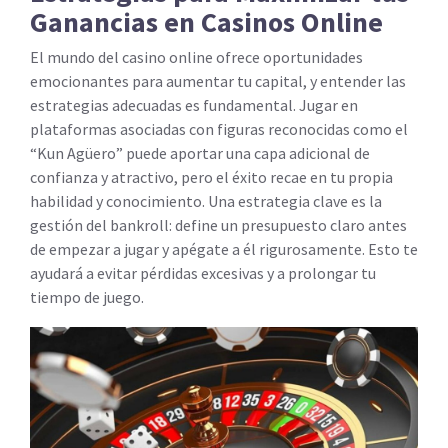
Ganancias en Casinos Online
El mundo del casino online ofrece oportunidades
emocionantes para aumentar tu capital, y entender las
estrategias adecuadas es fundamental. Jugar en
plataformas asociadas con figuras reconocidas como el
“Kun Agüero” puede aportar una capa adicional de
confianza y atractivo, pero el éxito recae en tu propia
habilidad y conocimiento. Una estrategia clave es la
gestión del bankroll: define un presupuesto claro antes
de empezar a jugar y apégate a él rigurosamente. Esto te
ayudará a evitar pérdidas excesivas y a prolongar tu
tiempo de juego.