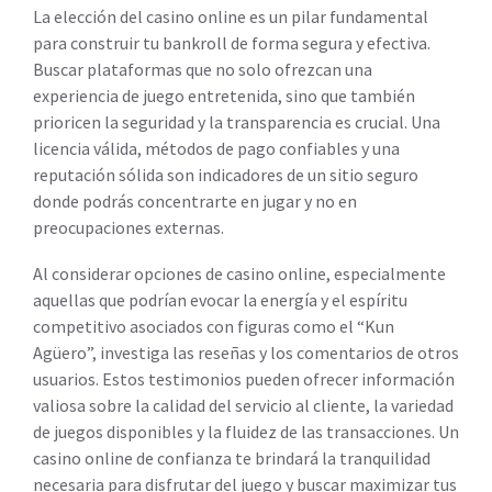
La elección del casino online es un pilar fundamental
para construir tu bankroll de forma segura y efectiva.
Buscar plataformas que no solo ofrezcan una
experiencia de juego entretenida, sino que también
prioricen la seguridad y la transparencia es crucial. Una
licencia válida, métodos de pago confiables y una
reputación sólida son indicadores de un sitio seguro
donde podrás concentrarte en jugar y no en
preocupaciones externas.
Al considerar opciones de casino online, especialmente
aquellas que podrían evocar la energía y el espíritu
competitivo asociados con figuras como el “Kun
Agüero”, investiga las reseñas y los comentarios de otros
usuarios. Estos testimonios pueden ofrecer información
valiosa sobre la calidad del servicio al cliente, la variedad
de juegos disponibles y la fluidez de las transacciones. Un
casino online de confianza te brindará la tranquilidad
necesaria para disfrutar del juego y buscar maximizar tus