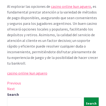
Al explorar las opciones de
casino online kun aguero
, es
fundamental prestar atención a la variedad de métodos
de pago disponibles, asegurando que sean convenientes
y seguros para los jugadores argentinos. Un buen casino
ofrecerá opciones locales y populares, facilitando los
depósitos y retiros. Asimismo, la calidad del servicio de
atención al cliente es un factor decisivo; un soporte
rápido y eficiente puede resolver cualquier duda o
inconveniente, permitiéndote disfrutar plenamente de
tu experiencia de juego y de la posibilidad de hacer crecer
tu bankroll.
casino online kun aguero
Post
Previous
Previous
Post
Next
Next
navigation
Post
Search
Search