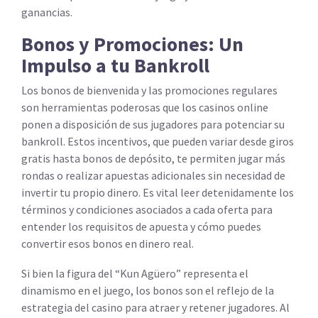
ganancias.
Bonos y Promociones: Un
Impulso a tu Bankroll
Los bonos de bienvenida y las promociones regulares
son herramientas poderosas que los casinos online
ponen a disposición de sus jugadores para potenciar su
bankroll. Estos incentivos, que pueden variar desde giros
gratis hasta bonos de depósito, te permiten jugar más
rondas o realizar apuestas adicionales sin necesidad de
invertir tu propio dinero. Es vital leer detenidamente los
términos y condiciones asociados a cada oferta para
entender los requisitos de apuesta y cómo puedes
convertir esos bonos en dinero real.
Si bien la figura del “Kun Agüero” representa el
dinamismo en el juego, los bonos son el reflejo de la
estrategia del casino para atraer y retener jugadores. Al