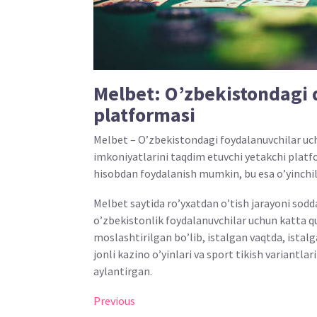
Melbet: O’zbekistondagi q
platformasi
Melbet – O’zbekistondagi foydalanuvchilar uch
imkoniyatlarini taqdim etuvchi yetakchi platf
hisobdan foydalanish mumkin, bu esa o’yinchila
Melbet saytida ro’yxatdan o’tish jarayoni sodd
o’zbekistonlik foydalanuvchilar uchun katta q
moslashtirilgan bo’lib, istalgan vaqtda, istalga
jonli kazino o’yinlari va sport tikish varian
aylantirgan.
Post
Previous
Previous