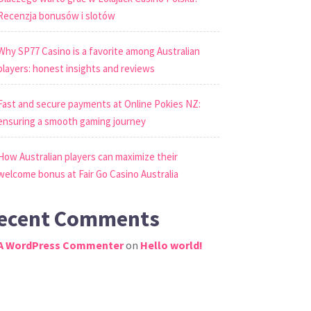
Recenzja bonusów i slotów
Why SP77 Casino is a favorite among Australian
players: honest insights and reviews
Fast and secure payments at Online Pokies NZ:
ensuring a smooth gaming journey
How Australian players can maximize their
welcome bonus at Fair Go Casino Australia
ecent Comments
A WordPress Commenter
on
Hello world!