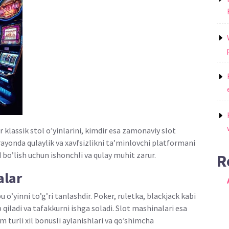
ir klassik stol o’yinlarini, kimdir esa zamonaviy slot
rayonda qulaylik va xavfsizlikni ta’minlovchi platformani
 bo’lish uchun ishonchli va qulay muhit zarur.
R
alar
 o’yinni to’g’ri tanlashdir. Poker, ruletka, blackjack kabi
b qiladi va tafakkurni ishga soladi. Slot mashinalari esa
 turli xil bonusli aylanishlari va qo’shimcha