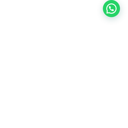
Head Office
770, Radhika Apartment, Behind
 road,
Vegas Mall, Sector-14, Dwarka, New