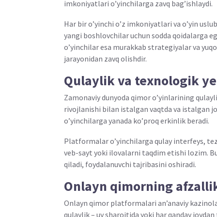
imkoniyatlari o’yinchilarga zavq bag’ishlaydi.
Har bir o’yinchi o’z imkoniyatlari va o’yin usl
yangi boshlovchilar uchun sodda qoidalarga eg
o’yinchilar esa murakkab strategiyalar va yuqor
jarayonidan zavq olishdir.
Qulaylik va texnologik y
Zamonaviy dunyoda qimor o’yinlarining qulayli
rivojlanishi bilan istalgan vaqtda va istalgan j
o’yinchilarga yanada ko’proq erkinlik beradi.
Platformalar o’yinchilarga qulay interfeys, t
veb-sayt yoki ilovalarni taqdim etishi lozim. Bu
qiladi, foydalanuvchi tajribasini oshiradi.
Onlayn qimorning afzallik
Onlayn qimor platformalari an’anaviy kazinolar
qulaylik – uy sharoitida yoki har qanday joydan