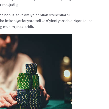
ar mavjudligi.
 bonuslar va aksiyalar bilan o’yinchilarni
a imkoniyatlar yaratadi va o’yinni yanada qiziqarli qiladi.
g muhim jihatlaridir.