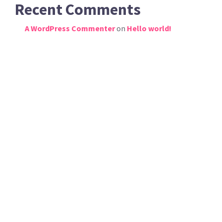
Recent Comments
A WordPress Commenter
on
Hello world!