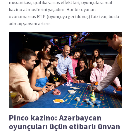
mexanikası, qrafika və səs effektləri, oyunçulara real
kazino atmosferini yaşadırır. Hər bir oyunun
özünəməxsus RTP (oyunçuya geri dönüş) faizi var, bu da
udmaq şansını artırır.
Pinco kazino: Azərbaycan
oyunçuları üçün etibarlı ünvan