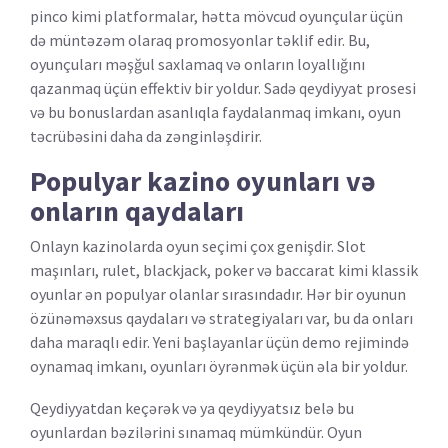
pinco kimi platformalar, hətta mövcud oyunçular üçün
də müntəzəm olaraq promosyonlar təklif edir. Bu,
oyunçuları məşğul saxlamaq və onların loyallığını
qazanmaq üçün effektiv bir yoldur. Sadə qeydiyyat prosesi
və bu bonuslardan asanlıqla faydalanmaq imkanı, oyun
təcrübəsini daha da zənginləşdirir.
Populyar kazino oyunları və
onların qaydaları
Onlayn kazinolarda oyun seçimi çox genişdir. Slot
maşınları, rulet, blackjack, poker və baccarat kimi klassik
oyunlar ən populyar olanlar sırasındadır. Hər bir oyunun
özünəməxsus qaydaları və strategiyaları var, bu da onları
daha maraqlı edir. Yeni başlayanlar üçün demo rejimində
oynamaq imkanı, oyunları öyrənmək üçün əla bir yoldur.
Qeydiyyatdan keçərək və ya qeydiyyatsız belə bu
oyunlardan bəzilərini sınamaq mümkündür. Oyun