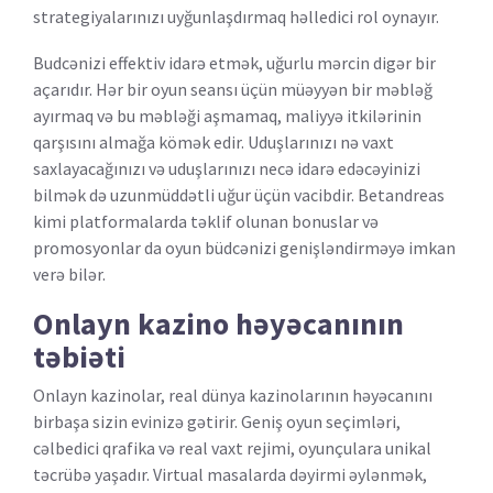
strategiyalarınızı uyğunlaşdırmaq həlledici rol oynayır.
Budcənizi effektiv idarə etmək, uğurlu mərcin digər bir
açarıdır. Hər bir oyun seansı üçün müəyyən bir məbləğ
ayırmaq və bu məbləği aşmamaq, maliyyə itkilərinin
qarşısını almağa kömək edir. Uduşlarınızı nə vaxt
saxlayacağınızı və uduşlarınızı necə idarə edəcəyinizi
bilmək də uzunmüddətli uğur üçün vacibdir. Betandreas
kimi platformalarda təklif olunan bonuslar və
promosyonlar da oyun büdcənizi genişləndirməyə imkan
verə bilər.
Onlayn kazino həyəcanının
təbiəti
Onlayn kazinolar, real dünya kazinolarının həyəcanını
birbaşa sizin evinizə gətirir. Geniş oyun seçimləri,
cəlbedici qrafika və real vaxt rejimi, oyunçulara unikal
təcrübə yaşadır. Virtual masalarda dəyirmi əylənmək,