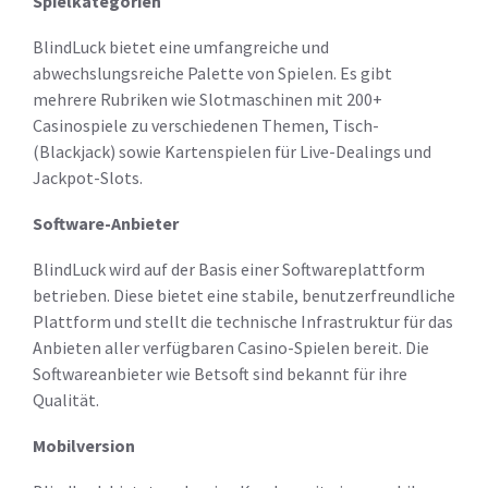
Spielkategorien
BlindLuck bietet eine umfangreiche und
abwechslungsreiche Palette von Spielen. Es gibt
mehrere Rubriken wie Slotmaschinen mit 200+
Casinospiele zu verschiedenen Themen, Tisch-
(Blackjack) sowie Kartenspielen für Live-Dealings und
Jackpot-Slots.
Software-Anbieter
BlindLuck wird auf der Basis einer Softwareplattform
betrieben. Diese bietet eine stabile, benutzerfreundliche
Plattform und stellt die technische Infrastruktur für das
Anbieten aller verfügbaren Casino-Spielen bereit. Die
Softwareanbieter wie Betsoft sind bekannt für ihre
Qualität.
Mobilversion