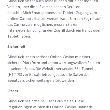
BlindLuck bietet auch seine Kunden mit einer mobilen
Version, über die auf verschiedenen Geräten
einschließlich Smartphones und Tablets Zugang zum
online-Casino erhalten werden kann. Um den Zugriff auf
das Casino zu ermöglichen, müssen Sie ein
Internetverbindung für den Zugriff durch ein Handy oder
Tablet haben.
Sicherheit
BlindLuck ist ein seriöses Online-Casino mit einer
sicheren Plattform und verantwortungsvollem Spielen
in seinem Fokus. Die Website verwendet SSL-Tunnel
(HTTPS) zur Gewährleistung, dass alle Daten des
Benutzers sicher weitergeleitet werden.
Lizenz
BlindLuck besitzt eine Lizenz aus Malta. Diese
Regulierungen wurden der Online-Casino-Industrie