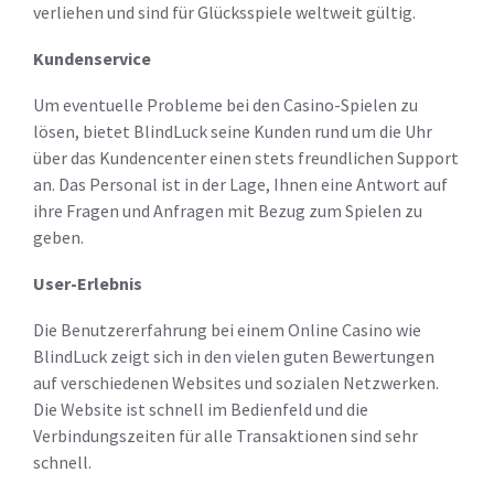
verliehen und sind für Glücksspiele weltweit gültig.
Kundenservice
Um eventuelle Probleme bei den Casino-Spielen zu
lösen, bietet BlindLuck seine Kunden rund um die Uhr
über das Kundencenter einen stets freundlichen Support
an. Das Personal ist in der Lage, Ihnen eine Antwort auf
ihre Fragen und Anfragen mit Bezug zum Spielen zu
geben.
User-Erlebnis
Die Benutzererfahrung bei einem Online Casino wie
BlindLuck zeigt sich in den vielen guten Bewertungen
auf verschiedenen Websites und sozialen Netzwerken.
Die Website ist schnell im Bedienfeld und die
Verbindungszeiten für alle Transaktionen sind sehr
schnell.