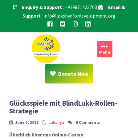
Skip
Enquiry & Support
: +919871423768
Email &
to
Support
: info@lakshyafordevelopment.org
content
Menu
Donate Now
Glücksspiele mit BlindLukk-Rollen-
Strategie
June 1, 2026
Lakshya
0 Comments
Überblick über das Online-Casino