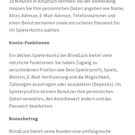
10 Minuten in Anspruch nehmen. Bei der Anmeldung
müssen Sie Ihre persönlichen Daten angeben wie Name,
Alter, Adresse, E-Mail-Adresse, Telefonnummer und
einen Benutzernamen sowie ein sicheres Passwort für
Ihr Spielerkonto wählen.
Konto-Funktionen
Ein aktives Spielerkonto bei BlindLuck bietet viele
nützliche Funktionen. Sie haben Zugang zu
verschiedenen Profilen wie Dein Spielerprofil, Spiele,
Wetten, E-Mail-Verifizierung und die Möglichkeit,
Zahlungen anzufragen oder anzubieten (Deposits). Im
Spielerprofilm können Benutzer ihre persönlichen
Daten verwalten, den Anreißewert ändern und das
Passwort bearbeiten.
Bonusbetrag
BlindLuck bietet seine Kunden eine umfangreiche