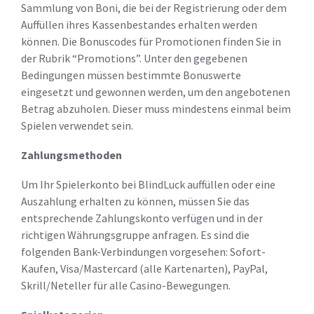
Sammlung von Boni, die bei der Registrierung oder dem
Auffüllen ihres Kassenbestandes erhalten werden
können. Die Bonuscodes für Promotionen finden Sie in
der Rubrik “Promotions”. Unter den gegebenen
Bedingungen müssen bestimmte Bonuswerte
eingesetzt und gewonnen werden, um den angebotenen
Betrag abzuholen. Dieser muss mindestens einmal beim
Spielen verwendet sein.
Zahlungsmethoden
Um Ihr Spielerkonto bei BlindLuck auffüllen oder eine
Auszahlung erhalten zu können, müssen Sie das
entsprechende Zahlungskonto verfügen und in der
richtigen Währungsgruppe anfragen. Es sind die
folgenden Bank-Verbindungen vorgesehen: Sofort-
Kaufen, Visa/Mastercard (alle Kartenarten), PayPal,
Skrill/Neteller für alle Casino-Bewegungen.