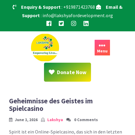
Skip
Enquiry & Support
: +919871423768
Email &
to
Support
: info@lakshyafordevelopment.org
content
Menu
Donate Now
Geheimnisse des Geistes im
Spielcasino
June 1, 2026
Lakshya
0 Comments
Spirit ist ein Online-Spielcasino, das sich in den letzten