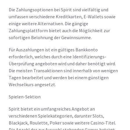
Die Zahlungsoptionen bei Spirit sind vielfältig und
umfassen verschiedene Kreditkarten, E-Wallets sowie
einige weitere Alternativen. Die gängige
Zahlungsplattform bietet auch die Möglichkeit zur
sofortigen Belohnung der Gewinnsumme.
Für Auszahlungen ist ein gültiges Bankkonto
erforderlich, welches durch eine Identifizierungs-
Überprüfung angeboten wird und daher benötigt wird.
Die meisten Transaktionen sind innerhalb von wenigen
Tagen bearbeitet und werden bei einem günstigen
Wechselkurs angesetzt.
Spielen-Sektion
Spirit bietet ein umfangreiches Angebot an
verschiedenen Spielekategorien, darunter Slots,
Blackjack, Roulette, Poker sowie weitere Casino-Titel.
Die Anzahl der zur Auswahl stehenden Games beträgt