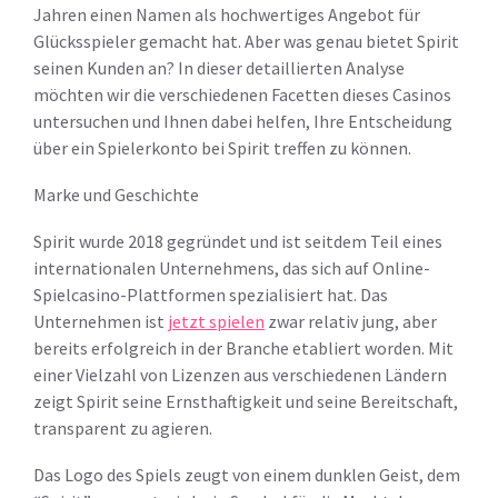
Jahren einen Namen als hochwertiges Angebot für
Glücksspieler gemacht hat. Aber was genau bietet Spirit
seinen Kunden an? In dieser detaillierten Analyse
möchten wir die verschiedenen Facetten dieses Casinos
untersuchen und Ihnen dabei helfen, Ihre Entscheidung
über ein Spielerkonto bei Spirit treffen zu können.
Marke und Geschichte
Spirit wurde 2018 gegründet und ist seitdem Teil eines
internationalen Unternehmens, das sich auf Online-
Spielcasino-Plattformen spezialisiert hat. Das
Unternehmen ist
jetzt spielen
zwar relativ jung, aber
bereits erfolgreich in der Branche etabliert worden. Mit
einer Vielzahl von Lizenzen aus verschiedenen Ländern
zeigt Spirit seine Ernsthaftigkeit und seine Bereitschaft,
transparent zu agieren.
Das Logo des Spiels zeugt von einem dunklen Geist, dem