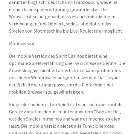
darunter Englisch, Deutsch und Französisch, was eine
einheitliche Spielererfahrung gewährleistet. Die
Website ist so aufgebaut, dass es auch mit niedrigen
Verbindungen funktioniert, sodass alle Nutzer das
Spielen von Slotmaschine bis Live-Roulette ermöglicht.
Mobilversion
Die mobile Version des Spirit Casinos bietet eine
optimale Spielererfahrung über verschiedene Geräte. Die
Anwendung ist nicht erforderlich und kann problemlos
mit einem Webbrowser aufgerufen werden. Das Layout
der Website wird angepasst, um die Einfachheit bei
mobilen Browsern zu gewährleisten.
Einige der beliebtesten Spieltitel sind auch über mobile
Geräte abrufbar, darunter unter anderem “Book of Ra”,
was den Spieler immer wo und wann er möchte spielen
lässt. Die mobile Version bietet alle Funktionen des
original Casinos an, einschließlich Registrierung, Login,