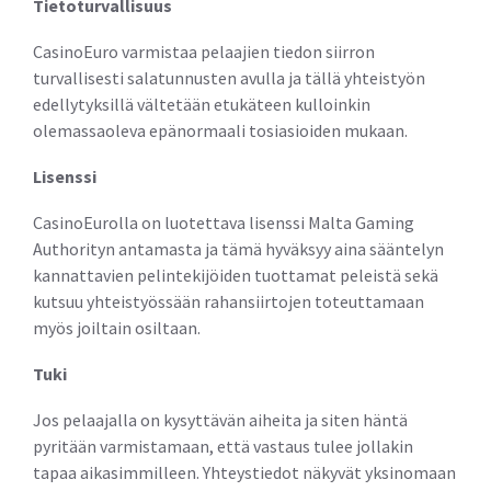
Tietoturvallisuus
CasinoEuro varmistaa pelaajien tiedon siirron
turvallisesti salatunnusten avulla ja tällä yhteistyön
edellytyksillä vältetään etukäteen kulloinkin
olemassaoleva epänormaali tosiasioiden mukaan.
Lisenssi
CasinoEurolla on luotettava lisenssi Malta Gaming
Authorityn antamasta ja tämä hyväksyy aina sääntelyn
kannattavien pelintekijöiden tuottamat peleistä sekä
kutsuu yhteistyössään rahansiirtojen toteuttamaan
myös joiltain osiltaan.
Tuki
Jos pelaajalla on kysyttävän aiheita ja siten häntä
pyritään varmistamaan, että vastaus tulee jollakin
tapaa aikasimmilleen. Yhteystiedot näkyvät yksinomaan