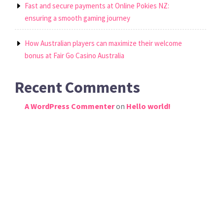
Fast and secure payments at Online Pokies NZ:
ensuring a smooth gaming journey
How Australian players can maximize their welcome
bonus at Fair Go Casino Australia
Recent Comments
A WordPress Commenter
on
Hello world!