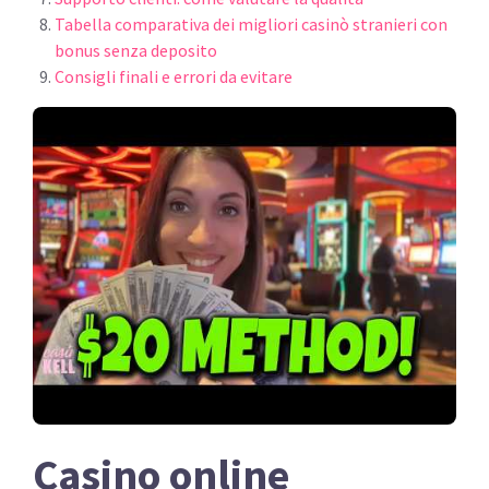
Tabella comparativa dei migliori casinò stranieri con
bonus senza deposito
Consigli finali e errori da evitare
Casino online