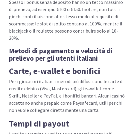
Spesso i bonus senza deposito hanno un tetto massimo
di prelievo, ad esempio €100 o €150. Inoltre, non tutti i
giochi contribuiscono allo stesso modo al requisito di
scommessa: le slot di solito contano al 100%, mentre il
blackjack o il roulette possono contribuire solo al 10-
20%.
Metodi di pagamento e velocità di
prelievo per gli utenti italiani
Carte, e‑wallet e bonifici
Per i giocatori italiani i metodi più diffusi sono le carte di
credito/debito (Visa, Mastercard), gli e‑wallet come
Skrill, Neteller e PayPal, e i bonifici bancari. Alcuni casinò
accettano anche prepaid come Paysafecard, utili per chi
non vuole collegare direttamente una carta.
Tempi di payout