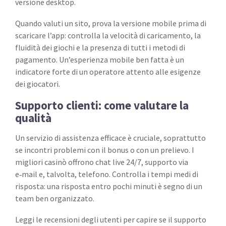
versione desktop.
Quando valuti un sito, prova la versione mobile prima di
scaricare l’app: controlla la velocità di caricamento, la
fluidità dei giochi e la presenza di tutti i metodi di
pagamento. Un’esperienza mobile ben fatta è un
indicatore forte di un operatore attento alle esigenze
dei giocatori.
Supporto clienti: come valutare la
qualità
Un servizio di assistenza efficace è cruciale, soprattutto
se incontri problemi con il bonus o con un prelievo. I
migliori casinò offrono chat live 24/7, supporto via
e‑mail e, talvolta, telefono. Controlla i tempi medi di
risposta: una risposta entro pochi minuti è segno di un
team ben organizzato.
Leggi le recensioni degli utenti per capire se il supporto